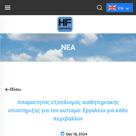
EN
ΝΈΑ
Πίσω
Απαραίτητος εξοπλισμός αισθητηριακής
υποστήριξης για τον αυτισμό: Εργαλεία για κάθε
περιβάλλον
Dec 16, 2024