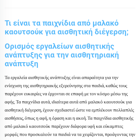
Τι είναι τα παιχνίδια από μαλακό
καουτσούκ για αισθητική διέγερση;
Ορισμός εργαλείων αισθητικής
ανάπτυξης για την αισθητηριακή
ανάπτυξη
Τα εργαλεία αισθητικής ανάπτυξης είναι απαραίτητα για την
ενίσχυση της αισθητηριακής εξερεύνησης στα παιδιά, καθώς τους
παρέχουν ευκαιρίες να έρχονται σε επαφή με τον κόσμο μέσω της
αφής. Τα παιχνίδια αυτά, ιδιαίτερα αυτά από μαλακό καουτσούκ για
αισθητική διέγερση, έχουν σχεδιαστεί ώστε να εμπλέκουν πολλαπλές
αισθήσεις, όπως η αφή, η όραση και η ακοή. Τα παιχνίδια αισθητικής
από μαλακό καουτσούκ παρέχουν διάφορα υφή και εύκαμπτες
μορφές που προσκαλούν τα παιδιά να τα χειρίζονται, προάγοντας την