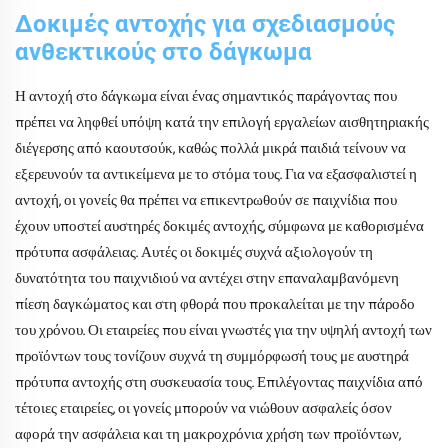
Δοκιμές αντοχής για σχεδιασμούς
ανθεκτικούς στο δάγκωμα
Η αντοχή στο δάγκωμα είναι ένας σημαντικός παράγοντας που
πρέπει να ληφθεί υπόψη κατά την επιλογή εργαλείων αισθητηριακής
διέγερσης από καουτσούκ, καθώς πολλά μικρά παιδιά τείνουν να
εξερευνούν τα αντικείμενα με το στόμα τους. Για να εξασφαλιστεί η
αντοχή, οι γονείς θα πρέπει να επικεντρωθούν σε παιχνίδια που
έχουν υποστεί αυστηρές δοκιμές αντοχής, σύμφωνα με καθορισμένα
πρότυπα ασφάλειας. Αυτές οι δοκιμές συχνά αξιολογούν τη
δυνατότητα του παιχνιδιού να αντέχει στην επαναλαμβανόμενη
πίεση δαγκώματος και στη φθορά που προκαλείται με την πάροδο
του χρόνου. Οι εταιρείες που είναι γνωστές για την υψηλή αντοχή των
προϊόντων τους τονίζουν συχνά τη συμμόρφωσή τους με αυστηρά
πρότυπα αντοχής στη συσκευασία τους. Επιλέγοντας παιχνίδια από
τέτοιες εταιρείες, οι γονείς μπορούν να νιώθουν ασφαλείς όσον
αφορά την ασφάλεια και τη μακροχρόνια χρήση των προϊόντων,