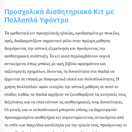
Προσχολικά Αισθητηριακά Κιτ με
Πολλαπλά Υφάντρα
Τα ερεθιστικά κιτ προσχολικής ηλικίας, εφοδιασμένα με ποικίλες
υφές, διαδραματίζουν σημαντικό ρόλο στην πρώιμη μάθηση
διεγείροντας την απτική εξερεύνηση και προάγοντας την
αισθητηριακή ανάπτυξη. Τα κιτ αυτά περιλαμβάνουν συχνά
αντικείμενα, όπως μπάλες με υφή, βιβλία υφασμάτινα και
ταξινομητές σχημάτων, δίνοντας τη δυνατότητα στα παιδιά να
έρχονται σε επαφή με διαφορετικά υλικά και πολυπλοκότητες. Η
χρήση πολλαπλών υφών ενισχύει την απτική μάθηση σε αυτό το
στάδιο, καθώς τα παιδιά αρχίζουν να ξεκαθαρίζουν τις κινητικές τους
δεξιότητες και να επεκτείνουν τις αισθητηριακές τους δυνατότητες.
Οι γονείς και οι εκπαιδευτικοί μπορούν επίσης να δημιουργούν
προσαρμοσμένα αισθητήρια κιτ συγκεντρώνοντας αντικείμενα από
το σπίτι και παιχνίδια κατάλληλα για την ηλικία τους, προάγοντας το