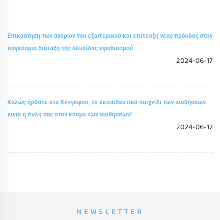
Επικράτηση των αγορών του εξωτερικού και επίτευξη νέας πρόοδος στην
παγκόσμια διάταξη της αλυσίδας εφοδιασμού
2024-06-17
Καλώς ήρθατε στο Χένγκφου, το εκπαιδευτικό παιχνίδι των αισθήσεων,
είναι η πύλη σας στον κόσμο των αισθήσεων!
2024-06-17
NEWSLETTER