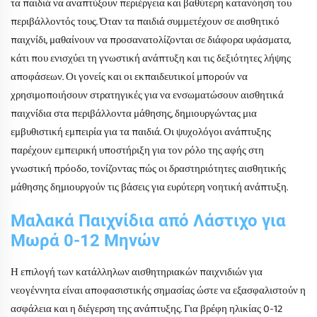
τα παιδιά να αναπτύξουν περιέργεια και βαθύτερη κατανόηση του
περιβάλλοντός τους. Όταν τα παιδιά συμμετέχουν σε αισθητικό
παιχνίδι, μαθαίνουν να προσανατολίζονται σε διάφορα υφάσματα,
κάτι που ενισχύει τη γνωστική ανάπτυξη και τις δεξιότητες λήψης
αποφάσεων. Οι γονείς και οι εκπαιδευτικοί μπορούν να
χρησιμοποιήσουν στρατηγικές για να ενσωματώσουν αισθητικά
παιχνίδια στα περιβάλλοντα μάθησης, δημιουργώντας μια
εμβυθιστική εμπειρία για τα παιδιά. Οι ψυχολόγοι ανάπτυξης
παρέχουν εμπειρική υποστήριξη για τον ρόλο της αφής στη
γνωστική πρόοδο, τονίζοντας πώς οι δραστηριότητες αισθητικής
μάθησης δημιουργούν τις βάσεις για ευρύτερη νοητική ανάπτυξη.
Μαλακά Παιχνίδια από Λάστιχο για
Μωρά 0-12 Μηνών
Η επιλογή των κατάλληλων αισθητηριακών παιχνιδιών για
νεογέννητα είναι αποφασιστικής σημασίας ώστε να εξασφαλιστούν η
ασφάλεια και η διέγερση της ανάπτυξης. Για βρέφη ηλικίας 0-12