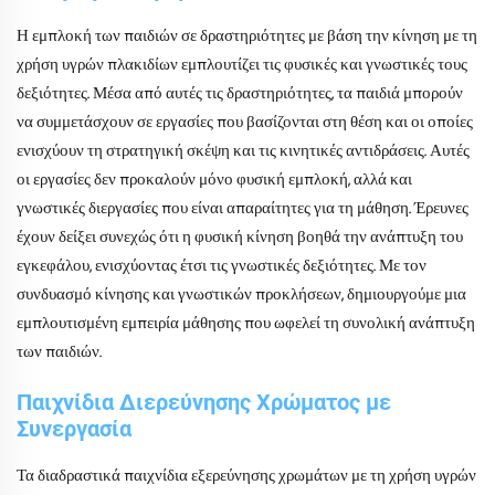
Η εμπλοκή των παιδιών σε δραστηριότητες με βάση την κίνηση με τη
χρήση υγρών πλακιδίων εμπλουτίζει τις φυσικές και γνωστικές τους
δεξιότητες. Μέσα από αυτές τις δραστηριότητες, τα παιδιά μπορούν
να συμμετάσχουν σε εργασίες που βασίζονται στη θέση και οι οποίες
ενισχύουν τη στρατηγική σκέψη και τις κινητικές αντιδράσεις. Αυτές
οι εργασίες δεν προκαλούν μόνο φυσική εμπλοκή, αλλά και
γνωστικές διεργασίες που είναι απαραίτητες για τη μάθηση. Έρευνες
έχουν δείξει συνεχώς ότι η φυσική κίνηση βοηθά την ανάπτυξη του
εγκεφάλου, ενισχύοντας έτσι τις γνωστικές δεξιότητες. Με τον
συνδυασμό κίνησης και γνωστικών προκλήσεων, δημιουργούμε μια
εμπλουτισμένη εμπειρία μάθησης που ωφελεί τη συνολική ανάπτυξη
των παιδιών.
Παιχνίδια Διερεύνησης Χρώματος με
Συνεργασία
Τα διαδραστικά παιχνίδια εξερεύνησης χρωμάτων με τη χρήση υγρών