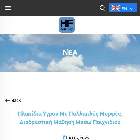
EN
ΝΈΑ
Back
Πλακίδια Υγρού Με Πολλαπλές Μορφές:
Διαδραστική Μάθηση Μέσω Παιχνιδιού
Jul 07, 2025