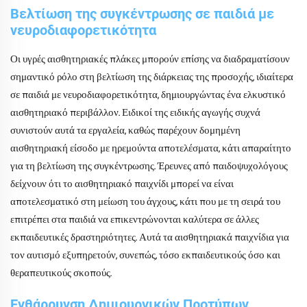
Βελτίωση της συγκέντρωσης σε παιδιά με
νευροδιαφορετικότητα
Οι υγρές αισθητηριακές πλάκες μπορούν επίσης να διαδραματίσουν
σημαντικό ρόλο στη βελτίωση της διάρκειας της προσοχής, ιδιαίτερα
σε παιδιά με νευροδιαφορετικότητα, δημιουργώντας ένα ελκυστικό
αισθητηριακό περιβάλλον. Ειδικοί της ειδικής αγωγής συχνά
συνιστούν αυτά τα εργαλεία, καθώς παρέχουν δομημένη
αισθητηριακή είσοδο με ηρεμούντα αποτελέσματα, κάτι απαραίτητο
για τη βελτίωση της συγκέντρωσης. Έρευνες από παιδοψυχολόγους
δείχνουν ότι το αισθητηριακό παιχνίδι μπορεί να είναι
αποτελεσματικό στη μείωση του άγχους, κάτι που με τη σειρά του
επιτρέπει στα παιδιά να επικεντρώνονται καλύτερα σε άλλες
εκπαιδευτικές δραστηριότητες. Αυτά τα αισθητηριακά παιχνίδια για
τον αυτισμό εξυπηρετούν, συνεπώς, τόσο εκπαιδευτικούς όσο και
θεραπευτικούς σκοπούς.
Ενθάρρυνση Δημιουργικών Προτύπων