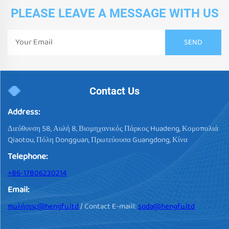
PLEASE LEAVE A MESSAGE WITH US
Contact Us
Address:
Διεύθυνση 58, Αυλή 8, Βιομηχανικός Πάρκος Huadeng, Κομοπολιά
Qiaotou, Πόλη Dongguan, Πρωτεύουσα Guangdong, Κίνα
Telephone:
+86-17806230214
Email:
πωλήσεις@hengfu.ltd
/ Contact E-maill:
soda@hengfu.ltd