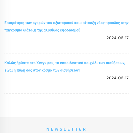
Επικράτηση των αγορών του εξωτερικού και επίτευξη νέας πρόοδος στην
παγκόσμια διάταξη της αλυσίδας εφοδιασμού
2024-06-17
Καλώς ήρθατε στο Χένγκφου, το εκπαιδευτικό παιχνίδι των αισθήσεων,
είναι η πύλη σας στον κόσμο των αισθήσεων!
2024-06-17
NEWSLETTER