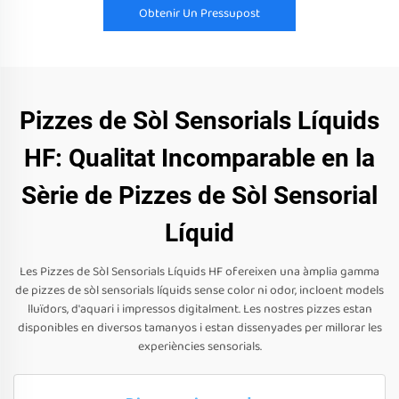
Obtenir Un Pressupost
Pizzes de Sòl Sensorials Líquids
HF: Qualitat Incomparable en la
Sèrie de Pizzes de Sòl Sensorial
Líquid
Les Pizzes de Sòl Sensorials Líquids HF ofereixen una àmplia gamma
de pizzes de sòl sensorials líquids sense color ni odor, incloent models
lluïdors, d'aquari i impressos digitalment. Les nostres pizzes estan
disponibles en diversos tamanyos i estan dissenyades per millorar les
experiències sensorials.