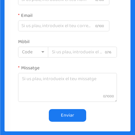
Email
0/100
Mòbil
Code
0/16
Missatge
0/1000
Enviar