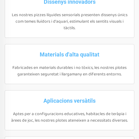
Dissenys innovadors
Les nostres pizzes líquides sensorials presenten dissenys únics
com temes lluïdors i d'aquari, estimulant els sentits visuals i
tàctils.
Materials d'alta qualitat
Fabricades en materials durables i no tòxics, les nostres plotes
garanteixen seguretat i llargamany en diferents entorns.
Aplicacions versàtils
Aptes per a configuracions educatives, habitacles de teràpia i
àrees de joc, les nostres plotes ateneixen a necessitats diverses.