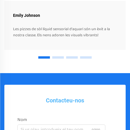
Emily Johnson
Les pizzes de sòl líquid sensorial d'aquari són un èxit a la
nostra classe. Els nens adoren les visuals vibrants!
Contacteu-nos
Nom
0/100