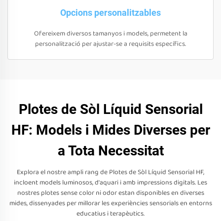
Opcions personalitzables
Ofereixem diversos tamanyos i models, permetent la
personalització per ajustar-se a requisits específics.
Plotes de Sòl Líquid Sensorial
HF: Models i Mides Diverses per
a Tota Necessitat
Explora el nostre ampli rang de Plotes de Sòl Líquid Sensorial HF,
incloent models luminosos, d'aquari i amb impressions digitals. Les
nostres plotes sense color ni odor estan disponibles en diverses
mides, dissenyades per millorar les experiències sensorials en entorns
educatius i terapèutics.