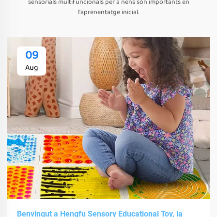
sensorials multifuncionals per a nens són importants en
l'aprenentatge inicial.
09
Aug
Benvingut a Hengfu Sensory Educational Toy, la