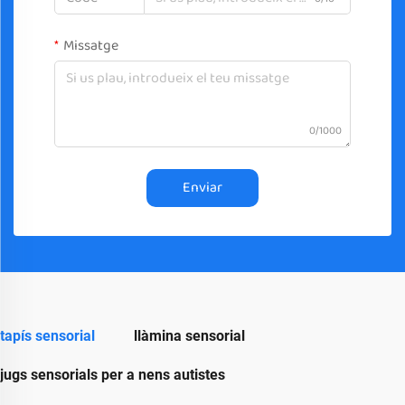
Missatge
0/1000
Enviar
tapís sensorial
llàmina sensorial
jugs sensorials per a nens autistes