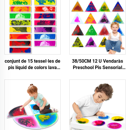
conjunt de 15 tessel·les de
38/50CM 12 U Vendaràs
pis líquid de colors lava
Preschool Pis Sensorial
interactiu i dinàmic amb
Juguet d'Equilibri
cantonades rodones, 15
Decoració Escolar Tapes
colors per a mats
Líquides Sensorials Per A
sensorials sensibles
Juguets Montessori