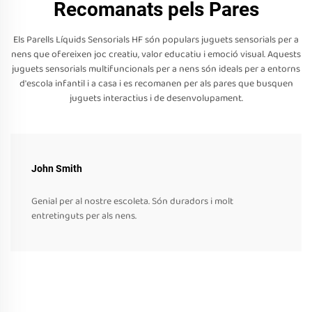
Recomanats pels Pares
Els Parells Líquids Sensorials HF són populars juguets sensorials per a
nens que ofereixen joc creatiu, valor educatiu i emoció visual. Aquests
juguets sensorials multifuncionals per a nens són ideals per a entorns
d'escola infantil i a casa i es recomanen per als pares que busquen
juguets interactius i de desenvolupament.
John Smith
Genial per al nostre escoleta. Són duradors i molt
entretinguts per als nens.