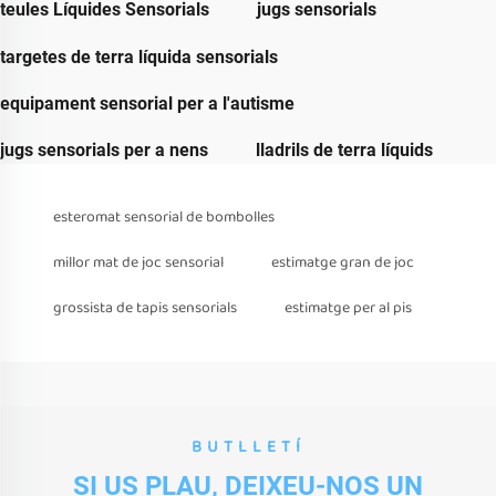
teules Líquides Sensorials
jugs sensorials
targetes de terra líquida sensorials
equipament sensorial per a l'autisme
jugs sensorials per a nens
lladrils de terra líquids
esteromat sensorial de bombolles
millor mat de joc sensorial
estimatge gran de joc
grossista de tapis sensorials
estimatge per al pis
BUTLLETÍ
SI US PLAU, DEIXEU-NOS UN