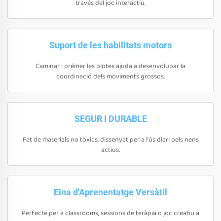
través del joc interactiu.
Suport de les habilitats motors
Caminar i prémer les plotes ajuda a desenvolupar la
coordinació dels moviments grossos.
SEGUR I DURABLE
Fet de materials no tòxics, dissenyat per a l'ús diari pels nens
actius.
Eina d'Aprenentatge Versàtil
Perfecte per a classrooms, sessions de teràpia o joc creatiu a