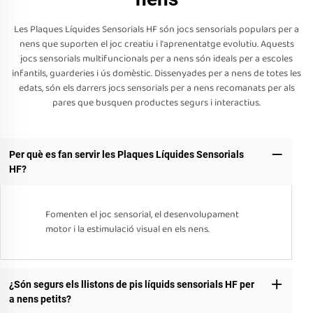
Les Plaques Líquides Sensorials HF són jocs sensorials populars per a
nens que suporten el joc creatiu i l'aprenentatge evolutiu. Aquests
jocs sensorials multifuncionals per a nens són ideals per a escoles
infantils, guarderies i ús domèstic. Dissenyades per a nens de totes les
edats, són els darrers jocs sensorials per a nens recomanats per als
pares que busquen productes segurs i interactius.
Per què es fan servir les Plaques Líquides Sensorials
HF?
Fomenten el joc sensorial, el desenvolupament
motor i la estimulació visual en els nens.
¿Són segurs els llistons de pis líquids sensorials HF per
a nens petits?