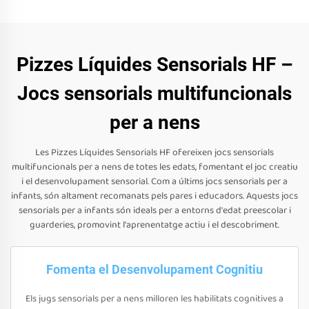
Pizzes Líquides Sensorials HF –
Jocs sensorials multifuncionals
per a nens
Les Pizzes Líquides Sensorials HF ofereixen jocs sensorials
multifuncionals per a nens de totes les edats, fomentant el joc creatiu
i el desenvolupament sensorial. Com a últims jocs sensorials per a
infants, són altament recomanats pels pares i educadors. Aquests jocs
sensorials per a infants són ideals per a entorns d'edat preescolar i
guarderies, promovint l'aprenentatge actiu i el descobriment.
Fomenta el Desenvolupament Cognitiu
Els jugs sensorials per a nens milloren les habilitats cognitives a