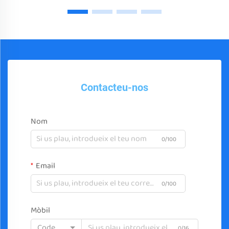
Contacteu-nos
Nom
0/100
Email
0/100
Mòbil
Code
0/16