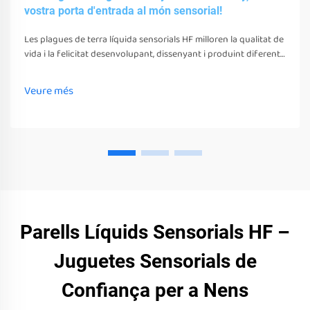
vostra porta d'entrada al món sensorial!
Les plagues de terra líquida sensorials HF milloren la qualitat de
vida i la felicitat desenvolupant, dissenyant i produint diferents
juguetes, eines i equips sensorials. Aquests juguetes, eines i
equips poden estimular els seus sentits
Veure més
Parells Líquids Sensorials HF –
Juguetes Sensorials de
Confiança per a Nens