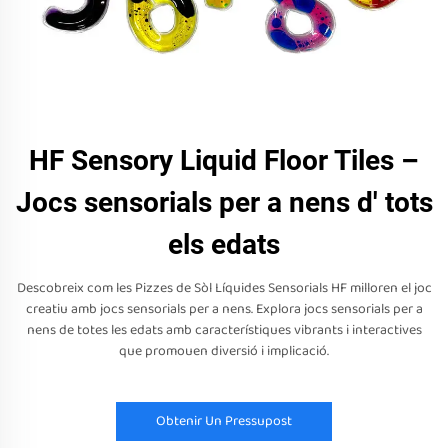
HF Sensory Liquid Floor Tiles –
Jocs sensorials per a nens d' tots
els edats
Descobreix com les Pizzes de Sòl Líquides Sensorials HF milloren el joc
creatiu amb jocs sensorials per a nens. Explora jocs sensorials per a
nens de totes les edats amb característiques vibrants i interactives
que promouen diversió i implicació.
Obtenir Un Pressupost