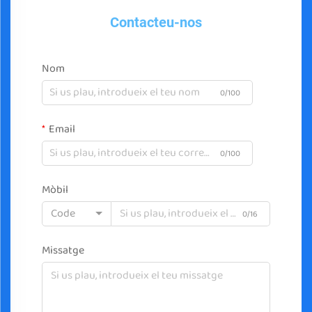
Contacteu-nos
Nom
0/100
Email
0/100
Mòbil
Code
0/16
Missatge