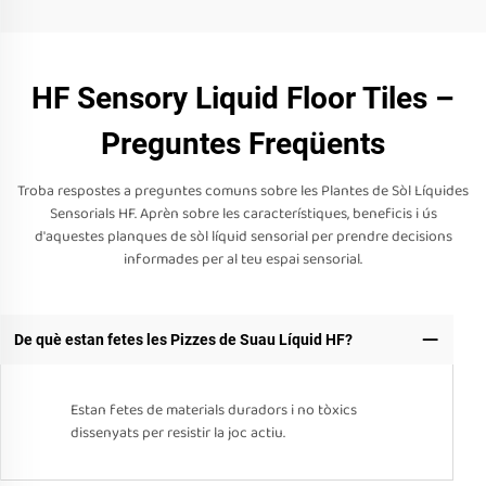
HF Sensory Liquid Floor Tiles –
Preguntes Freqüents
Troba respostes a preguntes comuns sobre les Plantes de Sòl Líquides
Sensorials HF. Aprèn sobre les característiques, beneficis i ús
d'aquestes planques de sòl líquid sensorial per prendre decisions
informades per al teu espai sensorial.
De què estan fetes les Pizzes de Suau Líquid HF?
Estan fetes de materials duradors i no tòxics
dissenyats per resistir la joc actiu.