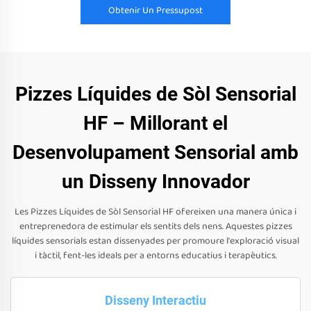
Obtenir Un Pressupost
Pizzes Líquides de Sòl Sensorial
HF – Millorant el
Desenvolupament Sensorial amb
un Disseny Innovador
Les Pizzes Líquides de Sòl Sensorial HF ofereixen una manera única i
entreprenedora de estimular els sentits dels nens. Aquestes pizzes
líquides sensorials estan dissenyades per promoure l'exploració visual
i tàctil, fent-les ideals per a entorns educatius i terapèutics.
Disseny Interactiu