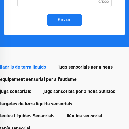
0/1000
Enviar
lladrils de terra líquids
jugs sensorials per a nens
equipament sensorial per a l'autisme
jugs sensorials
jugs sensorials per a nens autistes
targetes de terra líquida sensorials
teules Líquides Sensorials
llàmina sensorial
tapís sensorial