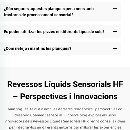
¿Són segures aquestes planques per a nens amb
trastorns de processament sensorial?
Es poden utilitzar les pizzes en diferents tipus de sols?
¿Com netejo i mantinc les planques?
Revessos Líquids Sensorials HF
– Perspectives i Innovacions
Mantingues-te al dia amb les darreres tendències i perspectives en
desenvolupament sensorial. El nostre blog explora els usos
innovadors dels Revessos Líquids Sensorials HF, oferint consells i idees
per integrar-los en diferents entorns per millorar les experiències