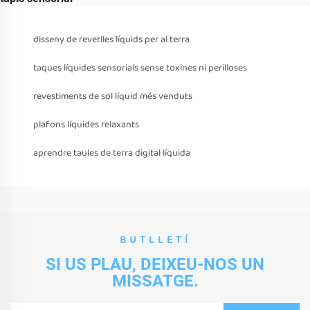
disseny de revetlles líquids per al terra
taques líquides sensorials sense toxines ni perilloses
revestiments de sol líquid més venduts
plafons líquides relaxants
aprendre taules de terra digital líquida
BUTLLETÍ
SI US PLAU, DEIXEU-NOS UN
MISSATGE.