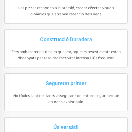
Les pizzes responen a la pressió, creant efectes visuals
dinàmics que atrapen l'atenció dels nens.
Construcció Duradera
Fets amb materials de alta qualitat, aquests revestiments estan
dissenyats per resoldre l'activitat intensa i l'ús freqüent.
Seguretat primer
No tòxics i antidesliants, assegurant un entorn segur perquè
els nens exploriguin.
Ús versàtil