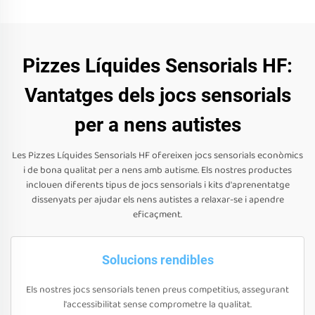
Pizzes Líquides Sensorials HF:
Vantatges dels jocs sensorials
per a nens autistes
Les Pizzes Líquides Sensorials HF ofereixen jocs sensorials econòmics
i de bona qualitat per a nens amb autisme. Els nostres productes
inclouen diferents tipus de jocs sensorials i kits d'aprenentatge
dissenyats per ajudar els nens autistes a relaxar-se i apendre
eficaçment.
Solucions rendibles
Els nostres jocs sensorials tenen preus competitius, assegurant
l'accessibilitat sense comprometre la qualitat.