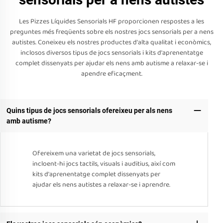
Les Pizzes Líquides Sensorials HF proporcionen respostes a les
preguntes més freqüents sobre els nostres jocs sensorials per a nens
autistes. Coneixeu els nostres productes d'alta qualitat i econòmics,
inclosos diversos tipus de jocs sensorials i kits d'aprenentatge
complet dissenyats per ajudar els nens amb autisme a relaxar-se i
apendre eficaçment.
Quins tipus de jocs sensorials ofereixeu per als nens
amb autisme?
Ofereixem una varietat de jocs sensorials,
incloent-hi jocs tactils, visuals i auditius, així com
kits d'aprenentatge complet dissenyats per
ajudar els nens autistes a relaxar-se i aprendre.