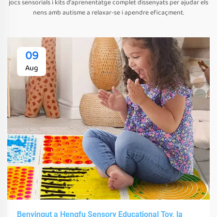
jocs sensorials i kits d'aprenentatge complet dissenyats per ajudar els
nens amb autisme a relaxar-se i apendre eficaçment.
09
Aug
Benvingut a Hengfu Sensory Educational Toy, la