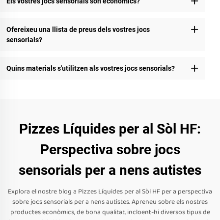
Els vostres jocs sensorials són econòmics?
Ofereixeu una llista de preus dels vostres jocs
sensorials?
Quins materials s'utilitzen als vostres jocs sensorials?
Pizzes Líquides per al Sòl HF:
Perspectiva sobre jocs
sensorials per a nens autistes
Explora el nostre blog a Pizzes Líquides per al Sòl HF per a perspectiva
sobre jocs sensorials per a nens autistes. Apreneu sobre els nostres
productes econòmics, de bona qualitat, incloent-hi diversos tipus de