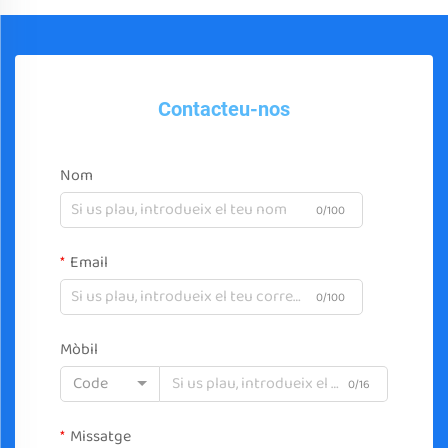
Contacteu-nos
Nom
0/100
Email
0/100
Mòbil
Code
0/16
Missatge