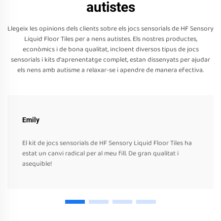
autistes
Llegeix les opinions dels clients sobre els jocs sensorials de HF Sensory
Liquid Floor Tiles per a nens autistes. Els nostres productes,
econòmics i de bona qualitat, incloent diversos tipus de jocs
sensorials i kits d'aprenentatge complet, estan dissenyats per ajudar
els nens amb autisme a relaxar-se i apendre de manera efectiva.
Emily
El kit de jocs sensorials de HF Sensory Liquid Floor Tiles ha
estat un canvi radical per al meu fill. De gran qualitat i
asequible!