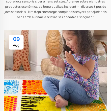
sobre jocs sensorials per a nens autistes. Apreneu sobre els nostres
productes econòmics, de bona qualitat, incloent-hi diversos tipus de
jocs sensorials i kits d'aprenentatge complet dissenyats per ajudar els
nens amb autisme a relaxar-se i apendre eficaçment.
09
Aug