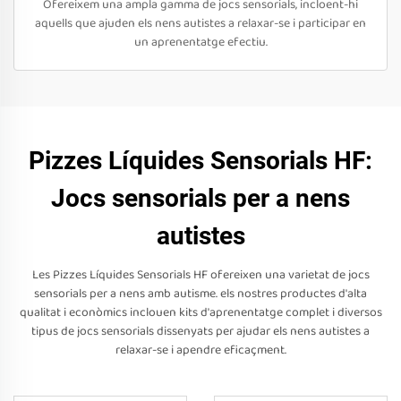
Ofereixem una ampla gamma de jocs sensorials, incloent-hi
aquells que ajuden els nens autistes a relaxar-se i participar en
un aprenentatge efectiu.
Pizzes Líquides Sensorials HF:
Jocs sensorials per a nens
autistes
Les Pizzes Líquides Sensorials HF ofereixen una varietat de jocs
sensorials per a nens amb autisme. els nostres productes d'alta
qualitat i econòmics inclouen kits d'aprenentatge complet i diversos
tipus de jocs sensorials dissenyats per ajudar els nens autistes a
relaxar-se i apendre eficaçment.