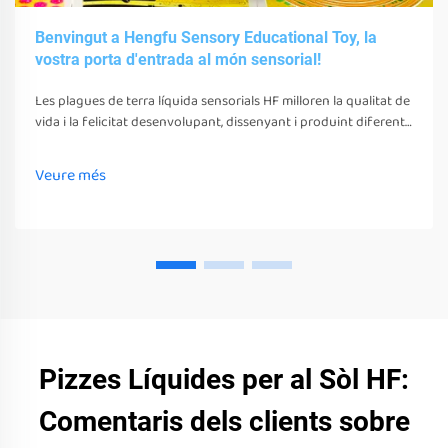
Benvingut a Hengfu Sensory Educational Toy, la
vostra porta d'entrada al món sensorial!
Les plagues de terra líquida sensorials HF milloren la qualitat de
vida i la felicitat desenvolupant, dissenyant i produint diferents
juguetes, eines i equips sensorials. Aquests juguetes, eines i
equips poden estimular els seus sentits
Veure més
Pizzes Líquides per al Sòl HF:
Comentaris dels clients sobre