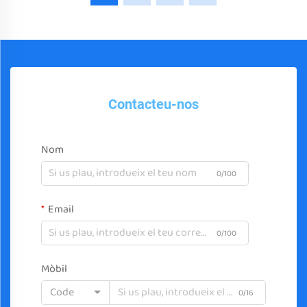
Contacteu-nos
Nom
0/100
Email
0/100
Mòbil
Code
0/16