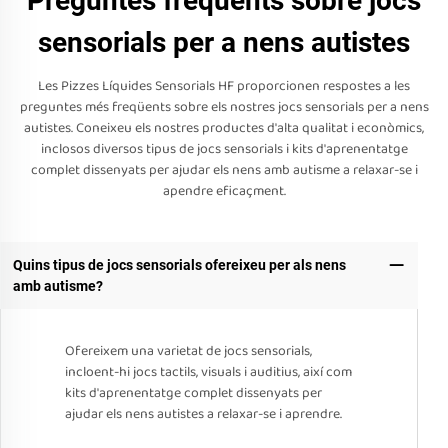
Preguntes freqüents sobre jocs
sensorials per a nens autistes
Les Pizzes Líquides Sensorials HF proporcionen respostes a les
preguntes més freqüents sobre els nostres jocs sensorials per a nens
autistes. Coneixeu els nostres productes d'alta qualitat i econòmics,
inclosos diversos tipus de jocs sensorials i kits d'aprenentatge
complet dissenyats per ajudar els nens amb autisme a relaxar-se i
apendre eficaçment.
Quins tipus de jocs sensorials ofereixeu per als nens
amb autisme?
Ofereixem una varietat de jocs sensorials,
incloent-hi jocs tactils, visuals i auditius, així com
kits d'aprenentatge complet dissenyats per
ajudar els nens autistes a relaxar-se i aprendre.