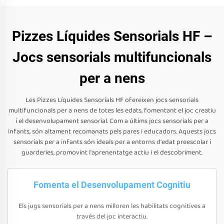
Pizzes Líquides Sensorials HF –
Jocs sensorials multifuncionals
per a nens
Les Pizzes Líquides Sensorials HF ofereixen jocs sensorials
multifuncionals per a nens de totes les edats, fomentant el joc creatiu
i el desenvolupament sensorial. Com a últims jocs sensorials per a
infants, són altament recomanats pels pares i educadors. Aquests jocs
sensorials per a infants són ideals per a entorns d'edat preescolar i
guarderies, promovint l'aprenentatge actiu i el descobriment.
Fomenta el Desenvolupament Cognitiu
Els jugs sensorials per a nens milloren les habilitats cognitives a
través del joc interactiu.