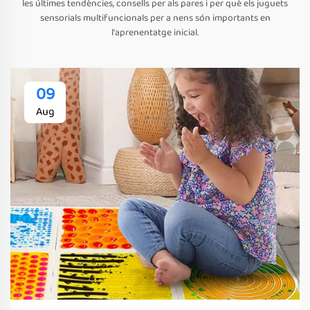
les últimes tendències, consells per als pares i per què els juguets
sensorials multifuncionals per a nens són importants en
l'aprenentatge inicial.
09
Aug