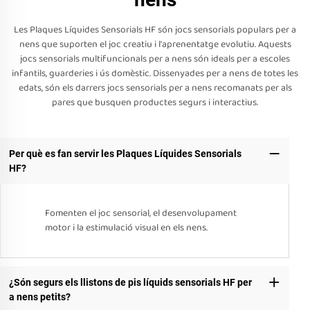
Les Plaques Líquides Sensorials HF són jocs sensorials populars per a
nens que suporten el joc creatiu i l'aprenentatge evolutiu. Aquests
jocs sensorials multifuncionals per a nens són ideals per a escoles
infantils, guarderies i ús domèstic. Dissenyades per a nens de totes les
edats, són els darrers jocs sensorials per a nens recomanats per als
pares que busquen productes segurs i interactius.
Per què es fan servir les Plaques Líquides Sensorials
HF?
Fomenten el joc sensorial, el desenvolupament
motor i la estimulació visual en els nens.
¿Són segurs els llistons de pis líquids sensorials HF per
a nens petits?