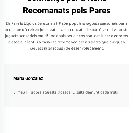
Recomanats pels Pares
Els Parells Líquids Sensorials HF són populars juguets sensorials per a
nens que ofereixen joc creatiu, valor educatiu i emoció visual. Aquests
juguets sensorials multifuncionals per a nens són ideals per a entorns
d'escola infantil i a casa i es recomanen per als pares que busquen
juguets interactius i de desenvolupament.
Maria Gonzalez
El meu fill adora aquests trossos! Li salta damunt cada matí.