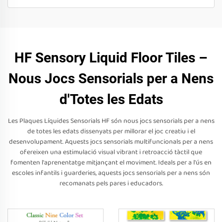
HF Sensory Liquid Floor Tiles –
Nous Jocs Sensorials per a Nens
d'Totes les Edats
Les Plaques Líquides Sensorials HF són nous jocs sensorials per a nens
de totes les edats dissenyats per millorar el joc creatiu i el
desenvolupament. Aquests jocs sensorials multifuncionals per a nens
ofereixen una estimulació visual vibrant i retroacció tàctil que
fomenten l'aprenentatge mitjançant el moviment. Ideals per a l'ús en
escoles infantils i guarderies, aquests jocs sensorials per a nens són
recomanats pels pares i educadors.