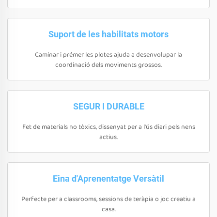
Suport de les habilitats motors
Caminar i prémer les plotes ajuda a desenvolupar la
coordinació dels moviments grossos.
SEGUR I DURABLE
Fet de materials no tòxics, dissenyat per a l'ús diari pels nens
actius.
Eina d'Aprenentatge Versàtil
Perfecte per a classrooms, sessions de teràpia o joc creatiu a
casa.