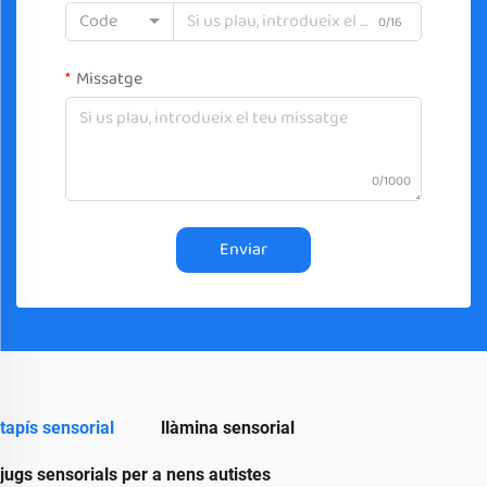
Code
0/16
Missatge
0/1000
Enviar
tapís sensorial
llàmina sensorial
jugs sensorials per a nens autistes