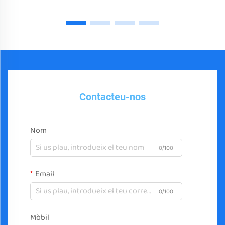
Contacteu-nos
Nom
0/100
Email
0/100
Mòbil