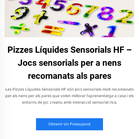
Pizzes Líquides Sensorials HF –
Jocs sensorials per a nens
recomanats als pares
Les Pizzes Líquides Sensorials HF són jocs sensorials molt recomanats
per als nens per als pares que volen millorar l'aprenentatge a casa i els
entorns de joc creatiu amb interacció sensorial rica.
Obtenir Un Pressupost