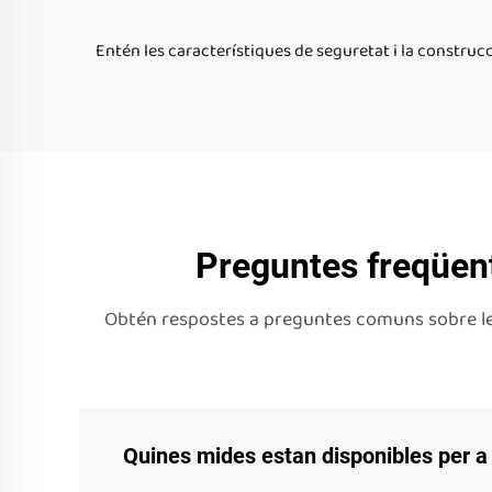
Entén les característiques de seguretat i la construcc
Preguntes freqüent
Obtén respostes a preguntes comuns sobre les 
Quines mides estan disponibles per a