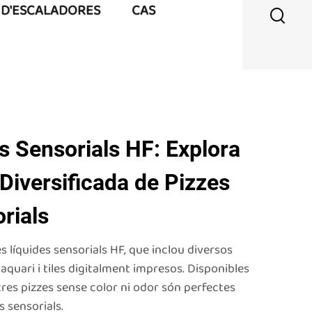
 D'ESCALADORES
CAS
s Sensorials HF: Explora
 Diversificada de Pizzes
rials
s líquides sensorials HF, que inclou diversos
quari i tiles digitalment impresos. Disponibles
tres pizzes sense color ni odor són perfectes
s sensorials.