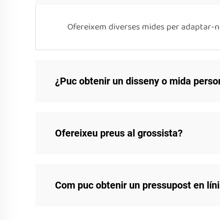
Ofereixem diverses mides per adaptar-no
¿Puc obtenir un disseny o mida perso
Ofereixeu preus al grossista?
Com puc obtenir un pressupost en lín