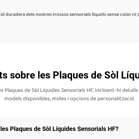
ió duradera dels nostres trossos sensorials líquids sense color ni 
s sobre les Plaques de Sòl Líq
Plaques de Sòl Líquides Sensorials HF, incloent-hi detalls 
models disponibles, mides i opcions de personalització.
 les Plaques de Sòl Líquides Sensorials HF?