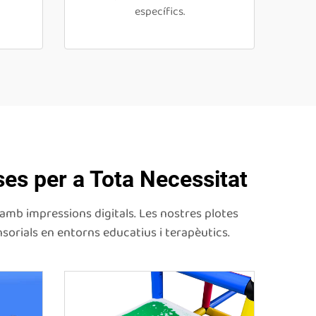
específics.
ses per a Tota Necessitat
 amb impressions digitals. Les nostres plotes
sorials en entorns educatius i terapèutics.