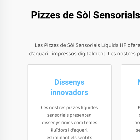
Pizzes de Sòl Sensorials
Les Pizzes de Sòl Sensorials Líquids HF ofer
d'aquari i impressos digitalment. Les nostres 
Dissenys
innovadors
Les nostres pizzes líquides
sensorials presenten
dissenys únics com temes
no
lluïdors i d'aquari,
s
estimulant els sentits