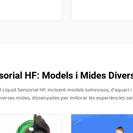
sorial HF: Models i Mides Diver
l Líquid Sensorial HF, incloent models luminosos, d'aquari i
iverses mides, dissenyades per millorar les experiències sen