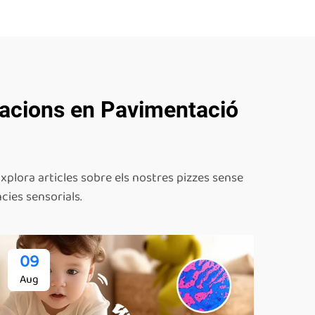
ovacions en Pavimentació
Explora articles sobre els nostres pizzes sense
cies sensorials.
09
Aug