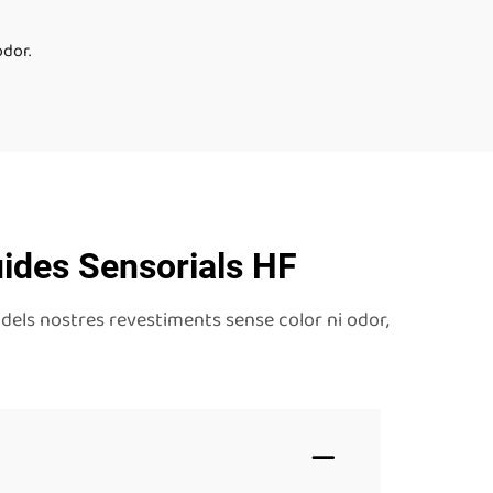
odor.
uides Sensorials HF
dels nostres revestiments sense color ni odor,