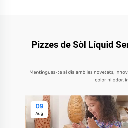
Pizzes de Sòl Líquid Se
Mantingues-te al dia amb les novetats, innovac
color ni odor, 
09
Aug