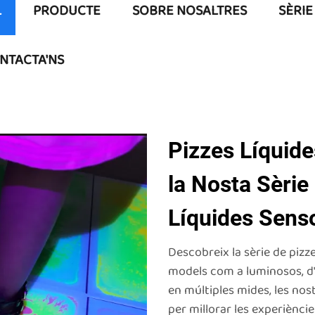
L
PRODUCTE
SOBRE NOSALTRES
SÈRIE
NTACTA'NS
Pizzes Líquide
la Nosta Sèrie
Líquides Senso
Descobreix la sèrie de pizze
models com a luminosos, d'a
en múltiples mides, les nos
per millorar les experièncie