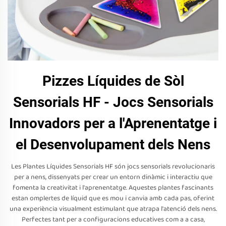
Pizzes Líquides de Sòl
Sensorials HF - Jocs Sensorials
Innovadors per a l'Aprenentatge i
el Desenvolupament dels Nens
Les Plantes Líquides Sensorials HF són jocs sensorials revolucionaris
per a nens, dissenyats per crear un entorn dinàmic i interactiu que
fomenta la creativitat i l'aprenentatge. Aquestes plantes fascinants
estan omplertes de líquid que es mou i canvia amb cada pas, oferint
una experiència visualment estimulant que atrapa l'atenció dels nens.
Perfectes tant per a configuracions educatives com a a casa,