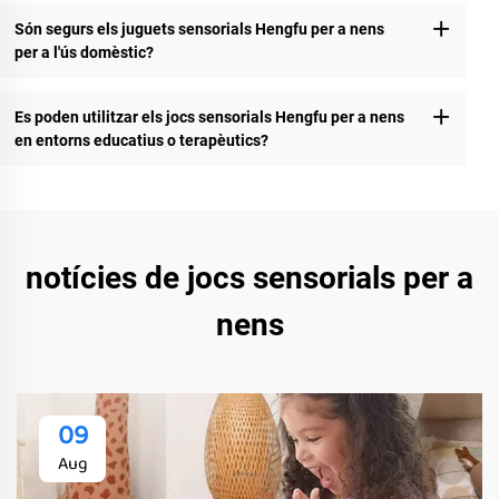
Són segurs els juguets sensorials Hengfu per a nens
per a l'ús domèstic?
Es poden utilitzar els jocs sensorials Hengfu per a nens
en entorns educatius o terapèutics?
notícies de jocs sensorials per a
nens
09
Aug