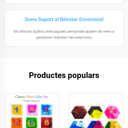
Dona Suport al Béestar Emocional
Els efectes apàtics dels juguets sensorials ajuden els nens a
gestionar l'estress i les emocions.
Productes populars