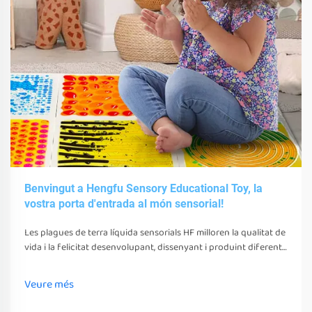
Benvingut a Hengfu Sensory Educational Toy, la
vostra porta d'entrada al món sensorial!
Les plagues de terra líquida sensorials HF milloren la qualitat de
vida i la felicitat desenvolupant, dissenyant i produint diferents
juguetes, eines i equips sensorials. Aquests juguetes, eines i
equips poden estimular els seus sentits
Veure més