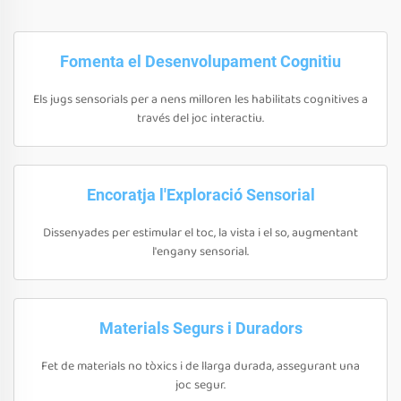
Fomenta el Desenvolupament Cognitiu
Els jugs sensorials per a nens milloren les habilitats cognitives a
través del joc interactiu.
Encoratja l'Exploració Sensorial
Dissenyades per estimular el toc, la vista i el so, augmentant
l'engany sensorial.
Materials Segurs i Duradors
Fet de materials no tòxics i de llarga durada, assegurant una
joc segur.