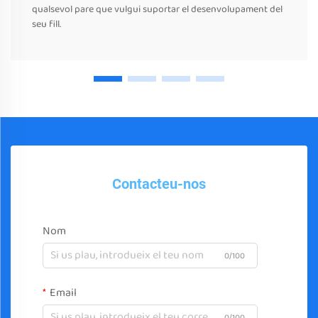
qualsevol pare que vulgui suportar el desenvolupament del
seu fill.
Contacteu-nos
Nom
0/100
Email
0/100