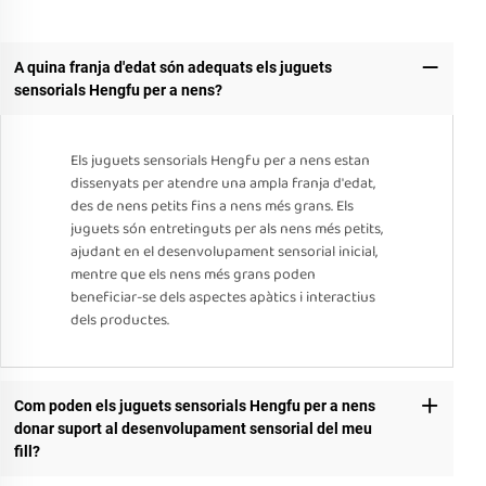
A quina franja d'edat són adequats els juguets
sensorials Hengfu per a nens?
Els juguets sensorials Hengfu per a nens estan
dissenyats per atendre una ampla franja d'edat,
des de nens petits fins a nens més grans. Els
juguets són entretinguts per als nens més petits,
ajudant en el desenvolupament sensorial inicial,
mentre que els nens més grans poden
beneficiar-se dels aspectes apàtics i interactius
dels productes.
Com poden els juguets sensorials Hengfu per a nens
donar suport al desenvolupament sensorial del meu
fill?