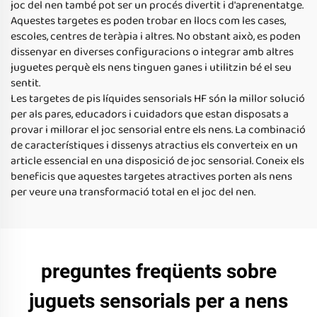
joc del nen també pot ser un procés divertit i d'aprenentatge.
Aquestes targetes es poden trobar en llocs com les cases,
escoles, centres de teràpia i altres. No obstant això, es poden
dissenyar en diverses configuracions o integrar amb altres
juguetes perquè els nens tinguen ganes i utilitzin bé el seu
sentit.
Les targetes de pis líquides sensorials HF són la millor solució
per als pares, educadors i cuidadors que estan disposats a
provar i millorar el joc sensorial entre els nens. La combinació
de característiques i dissenys atractius els converteix en un
article essencial en una disposició de joc sensorial. Coneix els
beneficis que aquestes targetes atractives porten als nens
per veure una transformació total en el joc del nen.
preguntes freqüents sobre
juguets sensorials per a nens