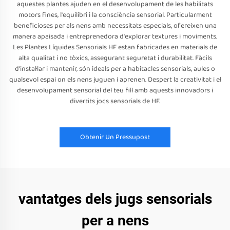
aquestes plantes ajuden en el desenvolupament de les habilitats
motors fines, l'equilibri i la consciència sensorial. Particularment
beneficioses per als nens amb necessitats especials, ofereixen una
manera apaisada i entreprenedora d'explorar textures i moviments.
Les Plantes Líquides Sensorials HF estan fabricades en materials de
alta qualitat i no tòxics, assegurant seguretat i durabilitat. Fàcils
d'instal·lar i mantenir, són ideals per a habitacles sensorials, aules o
qualsevol espai on els nens juguen i aprenen. Despert la creativitat i el
desenvolupament sensorial del teu fill amb aquests innovadors i
divertits jocs sensorials de HF.
Obtenir Un Pressupost
vantatges dels jugs sensorials
per a nens