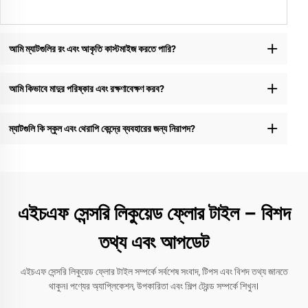
আমি ম্যাটগুলির রং এবং আকৃতি কাস্টমাইজ করতে পারি?
আমি কিভাবে মাদুর পরিষ্কার এবং রক্ষণাবেক্ষণ করব?
ম্যাটগুলি কি স্কুল এবং থেরাপি কেন্দ্রে ব্যবহারের জন্য নিরাপদ?
এইচএফ সেন্সরি লিকুয়েড ফ্লোর টাইল – বিশদ
তথ্য এবং আপডেট
এইচএফ সেন্সরি লিকুয়েড ফ্লোর টাইল সম্পর্কে সর্বশেষ সংবাদ, টিপস এবং বিশদ তথ্য জানতে
থাকুন। পণ্যের অ্যাপ্লিকেশন, উপকারিতা এবং শিল্প ট্রেন্ড সম্পর্কে শিখুন।