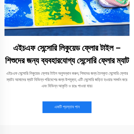
এইচএফ সেন্সোরি লিকুয়েড ফ্লোর টাইল –
শিশুদের জন্য ব্যবহারযোগ্য সেন্সোরি ফ্লোর ম্যাট
এইচএফ সেন্সোরি লিকুয়েড ফ্লোর টাইল অনুসন্ধান করুন, শিশুদের জন্য তৈলকৃত সেন্সোরি ফ্লোর
ম্যাট। আমাদের ম্যাট বিভিন্ন পরিবেশের জন্য উপযুক্ত, এটি সেন্সোরি জড়িত হওয়ার সমর্থন করে
এবং বিভিন্ন আকৃতি ও রঙে পাওয়া যায়।
একটি প্রস্তাব পান