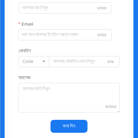
0/100
Email
0/100
মোবাইল
Code
0/16
ম্যাসেজ
0/1000
জমা দিন