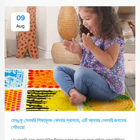
09
Aug
হেনɡফু সেনসরি শিক্ষামূলক খেলনায় স্বাগতম, এটি আপনার সেনসরি জগতের
গেটওয়ে!