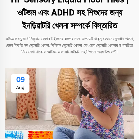
ওটিজম এবং ADHD সহ শিশুদের জন্য
ইনড়িয়াটরি খেলনা সম্পর্কে বিস্তারিত
এইচএফ সেন্সোরি লিকুয়াড ফ্লোর টাইলসের ব্লগের সাথে আপডেট থাকুন, যেখানে সেন্সোরি খেলনা,
যেমন ফিডজি সফ্ট সেন্সোরি খেলনা, সিলিকন সেন্সোরি খেলনা এবং জেল সেন্সোরি খেলনার উপকারিতা
নিয়ে লেখা থাকে যা অটিজম এবং এডিএইচডি সহ শিশুদের জন্য উপযোগী।
09
Aug