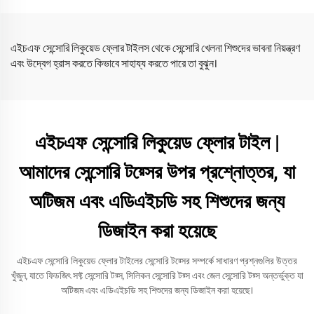
এইচএফ সেন্সোরি লিকুয়েড ফ্লোর টাইলস থেকে সেন্সোরি খেলনা শিশুদের ভাবনা নিয়ন্ত্রণ
এবং উদ্বেগ হ্রাস করতে কিভাবে সাহায্য করতে পারে তা বুঝুন।
এইচএফ সেন্সোরি লিকুয়েড ফ্লোর টাইল |
আমাদের সেন্সোরি টয়্সের উপর প্রশ্নোত্তর, যা
অটিজম এবং এডিএইচডি সহ শিশুদের জন্য
ডিজাইন করা হয়েছে
এইচএফ সেন্সোরি লিকুয়েড ফ্লোর টাইলের সেন্সোরি টয়্সের সম্পর্কে সাধারণ প্রশ্নগুলির উত্তর
খুঁজুন, যাতে ফিডজিৎ সফ্ট সেন্সোরি টয়্স, সিলিকন সেন্সোরি টয়্স এবং জেল সেন্সোরি টয়্স অন্তর্ভুক্ত যা
অটিজম এবং এডিএইচডি সহ শিশুদের জন্য ডিজাইন করা হয়েছে।