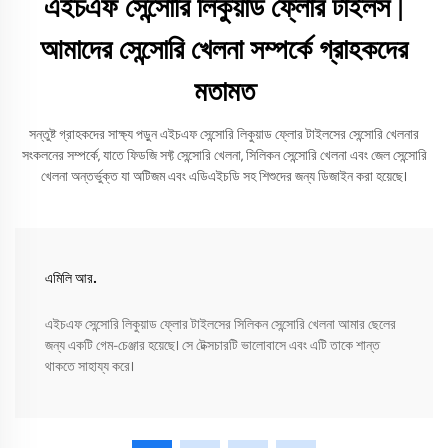
এইচএফ সেন্সোরি লিকুয়াড ফ্লোর টাইলস |
আমাদের সেন্সোরি খেলনা সম্পর্কে গ্রাহকদের
মতামত
সন্তুষ্ট গ্রাহকদের সাক্ষ্য পড়ুন এইচএফ সেন্সোরি লিকুয়াড ফ্লোর টাইলসের সেন্সোরি খেলনার
সংকলনের সম্পর্কে, যাতে ফিডজি সফ্ট সেন্সোরি খেলনা, সিলিকন সেন্সোরি খেলনা এবং জেল সেন্সোরি
খেলনা অন্তর্ভুক্ত যা অটিজম এবং এডিএইচডি সহ শিশুদের জন্য ডিজাইন করা হয়েছে।
এমিলি আর.
এইচএফ সেন্সোরি লিকুয়াড ফ্লোর টাইলসের সিলিকন সেন্সোরি খেলনা আমার ছেলের
জন্য একটি গেম-চেঞ্জার হয়েছে। সে টেক্সচারটি ভালোবাসে এবং এটি তাকে শান্ত
থাকতে সাহায্য করে।