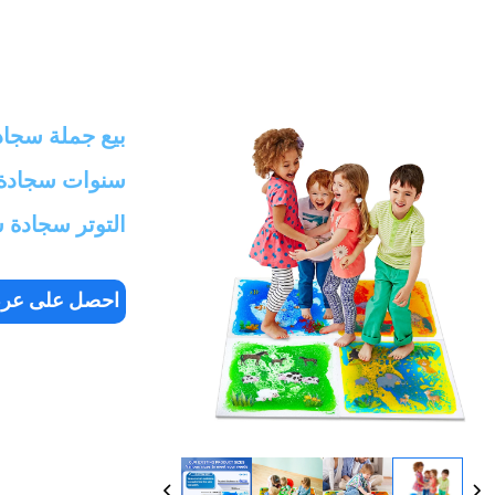
سنوات سجادة
التوتر سجادة 
احصل على ع
سعر