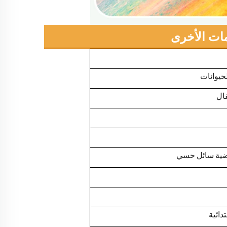
ات الأخرى
حيوانات
ال
أرضية سائل حسي
دائية