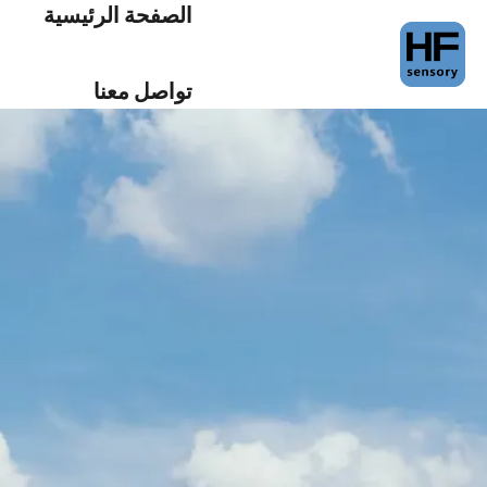
الصفحة الرئيسية
ا
تواصل معنا