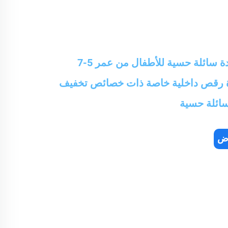
بيع جملة سجادة سائلة حسية للأطفال من عمر 5-7
 رقص داخلية خاصة ذات خصائص تخفيف
سائلة حسية
رض