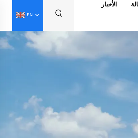
لة
الأخبار
EN