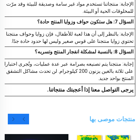
الإجابة: منتجاتنا تستخدم مواد غير سامة وصديقة للبيئة وقد مرّت ب
للمخلوقات الحية أو البيئة.
السؤال 7: هل ستكون حواف وزوايا المنتج حادة؟
الإجابة: بالنظر إلى أن هذا لعبة للأطفال، فإن زوايا وحواف منتجنا 
تحتوي زوايا منتجنا على قوس صغير وليس لها حدود حادة جدًا.
السؤال 8: بالنسبة لمشكلة انفجار المنتج وتسربه؟
إجابة: منتجنا يتم تصنيعه بصرامة عبر عدة عمليات، وتُجرى اختبار
على ثلاثة بالغين يزنون 200 كيلوجرام. لن تحدث مشا
المنتج بواحد جديد.
يرجى التواصل معنا إذا أعجبتك منتجاتنا.
منتجات موصى بها