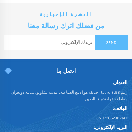
النشرة الإخبارية
من فضلك اترك رسالة معنا
اتصل بنا
العنوان:
رقم 58،tyard 8، حديقة هوا دينغ الصناعية، مدينة تشاوتو، مدينة دونغوان،
مقاطعة قوانغدونغ، الصين
الهاتف:
+86-17806230214
البريد الإلكتروني: