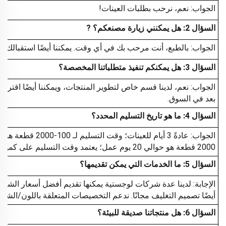
الجواب: نعم، نرحب بطلبات العينات!
السؤال 2: هل يمكنني زيارة مصنعكم؟
?
الجواب: بالطبع، أنت مرحب بك في أي وقت. يمكننا أيضًا استقبالك 
السؤال 3: هل يمكنكم تنفيذ متطلباتنا المخصصة؟
الجواب: نعم، لدينا قسم خاص لتطوير المنتجات، ويمكننا أيضًا اقتراح 
بعد في السوق.
السؤال 4: ما هو تاريخ التسليم المحدد؟
2000 قطعة هو حوالي 20 يوم عمل؛ يعتمد وقت التسليم على كمية البضائع.
السؤال 5: ما الخدمات التي يمكن تقديمها؟
أيضًا تصميم التغليف مجانًا. ندعم التخصيصات المتعلقة باللون/الشك
السؤال 6: هل منتجاتنا صديقة للبيئة؟