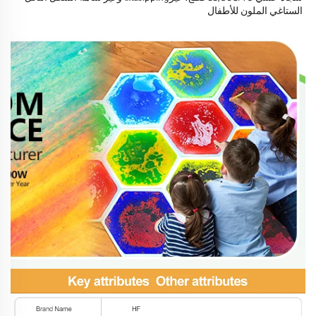
الستاغي الملون للأطفال 