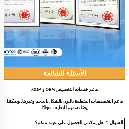
الأسئلة الشائعة
ندعم خدمات التخصيص OEM و ODM. 
ندعم التخصيصات المتعلقة باللون/الشكل/الحجم وغيرها، ويمكننا 
أيضًا تصميم التغليف مجانًا. 
السؤال 1: هل يمكنني الحصول على عينة منكم؟