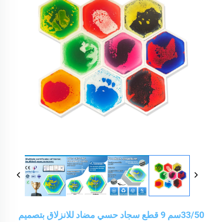
33/50سم 9 قطع سجاد حسي مضاد للانزلاق بتصميم