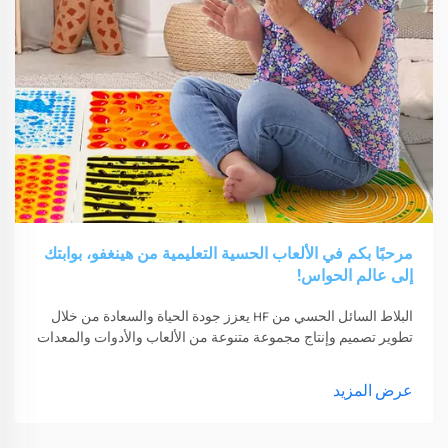
مرحبًا بكم في الألعاب الحسية التعليمية من هينغفو، بوابتك
إلى عالم الحواس!
البلاط السائل الحسي من HF يعزز جودة الحياة والسعادة من خلال
تطوير تصميم وإنتاج مجموعة متنوعة من الألعاب والأدوات والمعدات
الحسية. يمكن لهذه الألعاب والأدوات والمعدات أن تحفز حواسهم
عرض المزيد