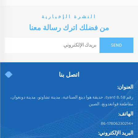
النشرة الإخبارية
من فضلك اترك رسالة معنا
اتصل بنا
العنوان:
رقم 58،tyard 8، حديقة هوا دينغ الصناعية، مدينة تشاوتو، مدينة دونغوان،
مقاطعة قوانغدونغ، الصين
الهاتف:
+86-17806230214
البريد الإلكتروني: