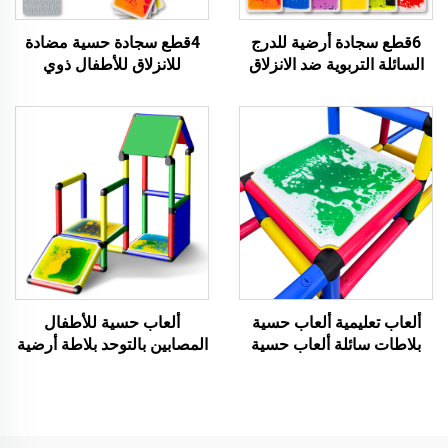
6قطع سجادة أرضية للدرج
4قطع سجادة حسية مضادة
السائلة التربوية ضد الانزلاق
للانزلاق للأطفال ذوي
وغير السامة للأطفال الألعاب
اضطرابات التوحد لعبة حسية
الحسية للأطفال ذوي
مونتيسوري تربوية سجادة درج
اضطرابات التوحد
سائلة الألعاب الحسية للأطفال
ذوي اضطرابات التوحد
ألعاب تعليمية ألعاب حسية
ألعاب حسية للأطفال
بلاطات سائلة ألعاب حسية
المصابين بالتوحد بلاطة أرضية
للأطفال المصابين بالتوحد
حسية مربعة ذات حواف
بلاطات أرضية حسية
مستديرة داخلية بلاطات
أرضية حسية سائلة للأطفال