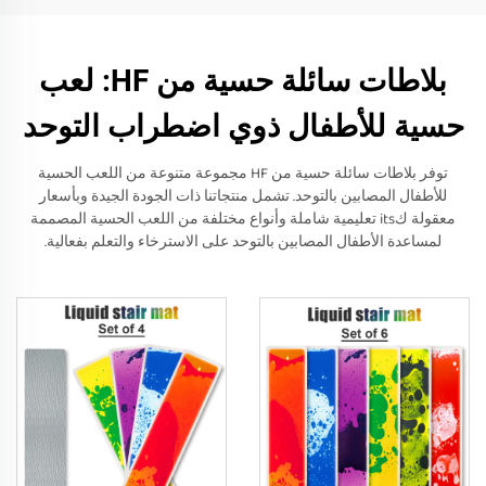
بلاطات سائلة حسية من HF: لعب
حسية للأطفال ذوي اضطراب التوحد
توفر بلاطات سائلة حسية من HF مجموعة متنوعة من اللعب الحسية
للأطفال المصابين بالتوحد. تشمل منتجاتنا ذات الجودة الجيدة وبأسعار
معقولة كits تعليمية شاملة وأنواع مختلفة من اللعب الحسية المصممة
لمساعدة الأطفال المصابين بالتوحد على الاسترخاء والتعلم بفعالية.