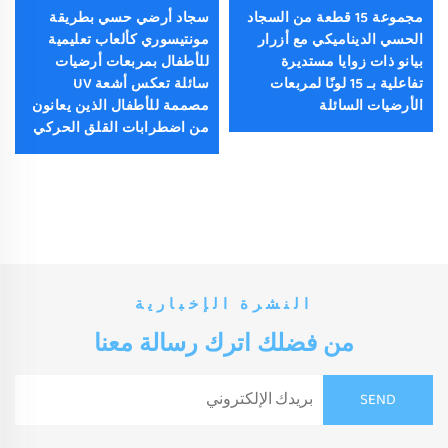
مجموعة 15 قطعة من السجاد
سجاد أرضي حسي بطريقة
الحسي الديناميكي مع أزرار
مونتيسوري كألعاب تعليمية
بيانو ذات زوايا مستديرة
للأطفال بمربعات أرضيات
تفاعلية بـ 15 لونًا لمربعات
سائلة تعكس أشعة UV
الأرضيات السائلة
مصممة للأطفال الذين يعانون
من اضطرابات القلق الحركي
النشرة الإخبارية
من فضلك اترك رسالة معنا