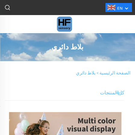
EN
بلاط دائري
الصفحة الرئيسية >
بلاط دائري
كل المنتجات