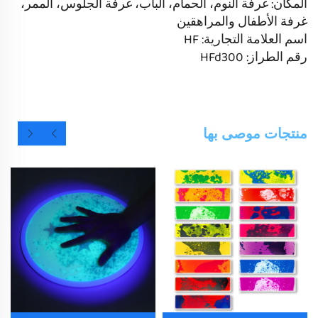
المكان: غرفة النوم، الحمام، الباب، غرفة الجلوس، الممر،
غرفة الأطفال والمراهقين
اسم العلامة التجارية: HF
رقم الطراز: HFd300
منتجات موصى بها