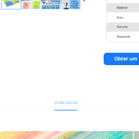
Obter um
Orçament
Visão Geral