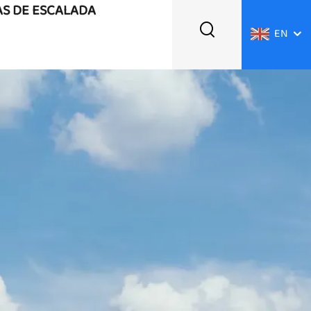
AS DE ESCALADA
EN