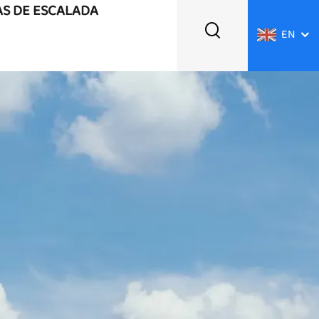
AS DE ESCALADA
EN