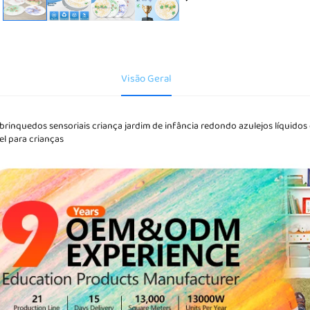
Orçament
Visão Geral
brinquedos sensoriais criança jardim de infância redondo azulejos líquidos 
el para crianças 