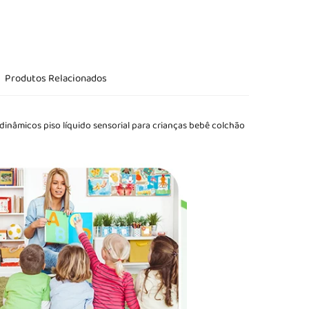
o
Produtos Relacionados
dinâmicos piso líquido sensorial para crianças bebê colchão 