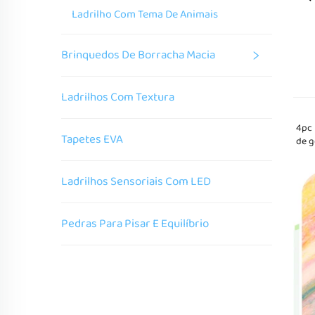
Ladrilho Com Tema De Animais
Brinquedos De Borracha Macia
Ladrilhos Com Textura
4pc 
Tapetes EVA
de g
Ladrilhos Sensoriais Com LED
Pedras Para Pisar E Equilíbrio