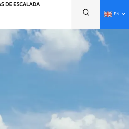
AS DE ESCALADA
EN