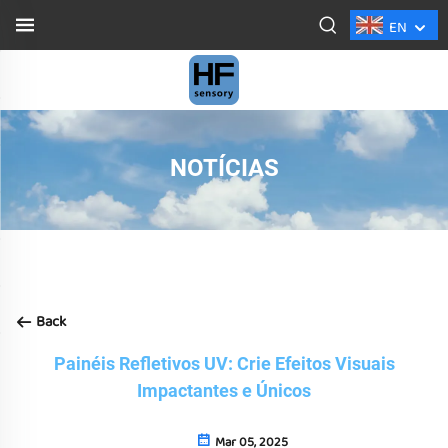
EN
NOTÍCIAS
Back
Painéis Refletivos UV: Crie Efeitos Visuais
Impactantes e Únicos
Mar 05, 2025