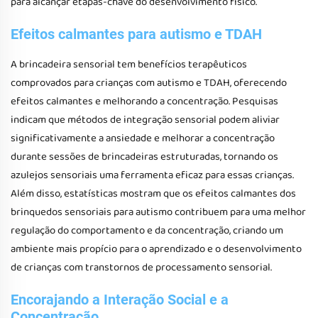
para alcançar etapas-chave do desenvolvimento físico.
Efeitos calmantes para autismo e TDAH
A brincadeira sensorial tem benefícios terapêuticos
comprovados para crianças com autismo e TDAH, oferecendo
efeitos calmantes e melhorando a concentração. Pesquisas
indicam que métodos de integração sensorial podem aliviar
significativamente a ansiedade e melhorar a concentração
durante sessões de brincadeiras estruturadas, tornando os
azulejos sensoriais uma ferramenta eficaz para essas crianças.
Além disso, estatísticas mostram que os efeitos calmantes dos
brinquedos sensoriais para autismo contribuem para uma melhor
regulação do comportamento e da concentração, criando um
ambiente mais propício para o aprendizado e o desenvolvimento
de crianças com transtornos de processamento sensorial.
Encorajando a Interação Social e a
Concentração