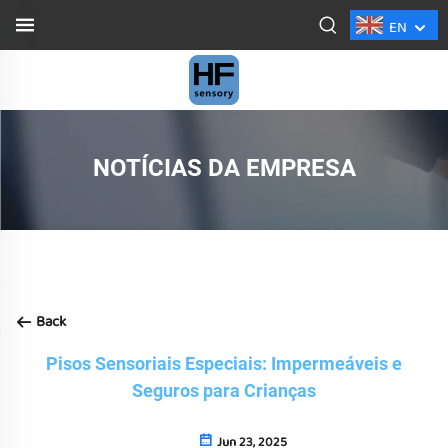
EN
NOTÍCIAS DA EMPRESA
Back
Pisos Sensoriais Especiais: Impermeáveis e
Seguros para Crianças
Jun 23, 2025