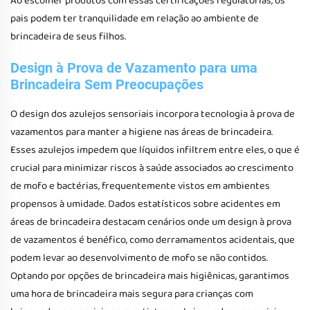
Ao escolher produtos com essas certificações regulatórias, os
pais podem ter tranquilidade em relação ao ambiente de
brincadeira de seus filhos.
Design à Prova de Vazamento para uma
Brincadeira Sem Preocupações
O design dos azulejos sensoriais incorpora tecnologia à prova de
vazamentos para manter a higiene nas áreas de brincadeira.
Esses azulejos impedem que líquidos infiltrem entre eles, o que é
crucial para minimizar riscos à saúde associados ao crescimento
de mofo e bactérias, frequentemente vistos em ambientes
propensos à umidade. Dados estatísticos sobre acidentes em
áreas de brincadeira destacam cenários onde um design à prova
de vazamentos é benéfico, como derramamentos acidentais, que
podem levar ao desenvolvimento de mofo se não contidos.
Optando por opções de brincadeira mais higiênicas, garantimos
uma hora de brincadeira mais segura para crianças com