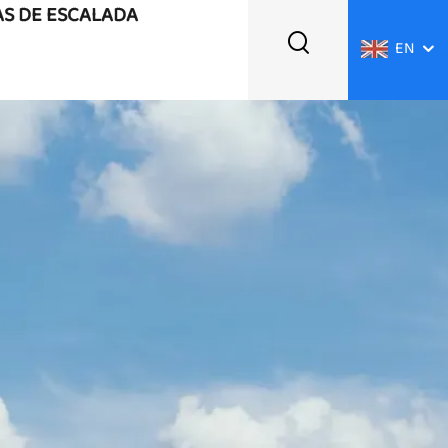
AS DE ESCALADA
EN