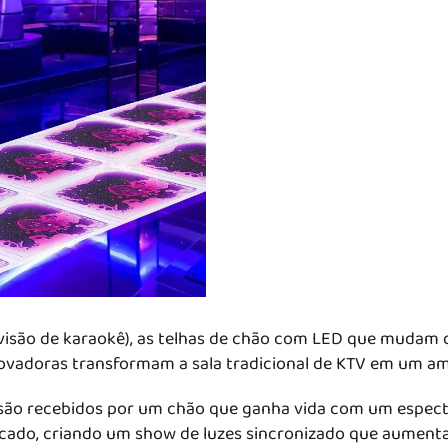
isão de karaokê), as telhas de chão com LED que mudam d
novadoras transformam a sala tradicional de KTV em um am
são recebidos por um chão que ganha vida com um espectr
cado, criando um show de luzes sincronizado que aumenta