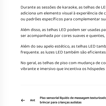
Durante as sessões de karaoke, as telhas de 
adiciona um elemento visual à experiência de 
ou padrões específicos para complementar su
Além disso, as telhas LED podem ser usadas p
ser acompanhada por cores suaves e quentes,
Além do seu apelo estético, as telhas LED tam
frequente. as luzes LED também são eficiente
No geral, as telhas de piso com mudança de c
vibrante e imersivo que incentiva os hóspedes
Piso sensorial líquido de massagem texturiza
Ant
brincar para crianças autistas