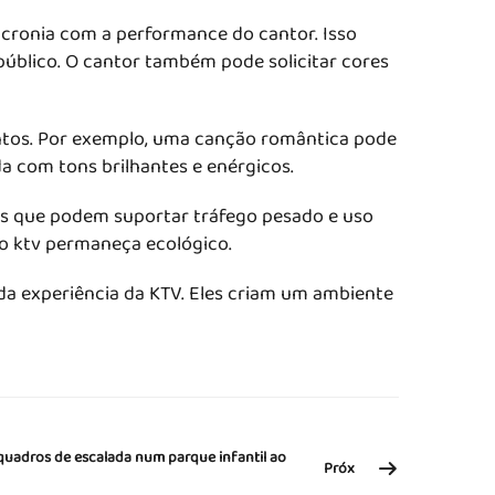
ncronia com a performance do cantor. Isso
público. O cantor também pode solicitar cores
entos. Por exemplo, uma canção romântica pode
 com tons brilhantes e enérgicos.
eis que podem suportar tráfego pesado e uso
o ktv permaneça ecológico.
da experiência da KTV. Eles criam um ambiente
quadros de escalada num parque infantil ao
Próx