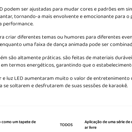
LED podem ser ajustadas para mudar cores e padrões em si
cantar, tornando-a mais envolvente e emocionante para o 
a performance.
ara criar diferentes temas ou humores para diferentes ev
 enquanto uma faixa de dança animada pode ser combinada
bém são altamente práticas. são feitas de materiais duráv
s em termos energéticos, garantindo que o estabeleciment
or e luz LED aumentaram muito o valor de entretenimento 
 a se soltarem e desfrutarem de suas sessões de karaokê.
do como um tapete de
Aplicação de uma série de 
TODOS
ar livre