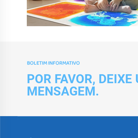
BOLETIM INFORMATIVO
POR FAVOR, DEIXE
MENSAGEM.