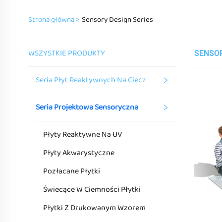
Strona główna >
Sensory Design Series
WSZYSTKIE PRODUKTY
SENSOR
Seria Płyt Reaktywnych Na Ciecz
Seria Projektowa Sensoryczna
Płyty Reaktywne Na UV
Płyty Akwarystyczne
Pozłacane Płytki
Świecące W Ciemności Płytki
Płytki Z Drukowanym Wzorem