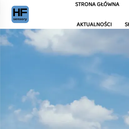
STRONA GŁÓWNA
AKTUALNOŚCI
S