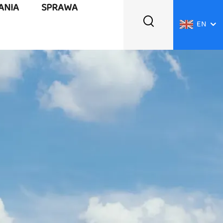
ANIA
SPRAWA
EN