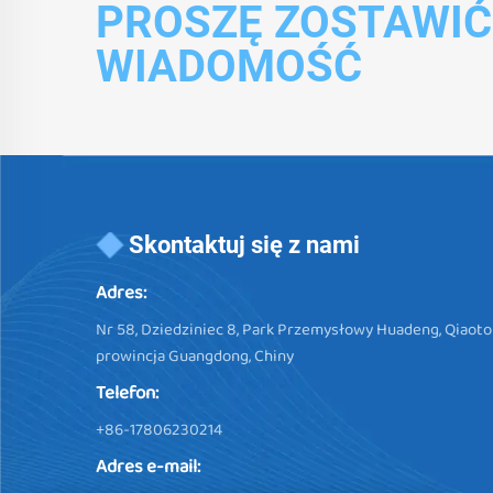
PROSZĘ ZOSTAWI
WIADOMOŚĆ
Skontaktuj się z nami
Adres:
Nr 58, Dziedziniec 8, Park Przemysłowy Huadeng, Qiaot
prowincja Guangdong, Chiny
Telefon:
+86-17806230214
Adres e-mail: