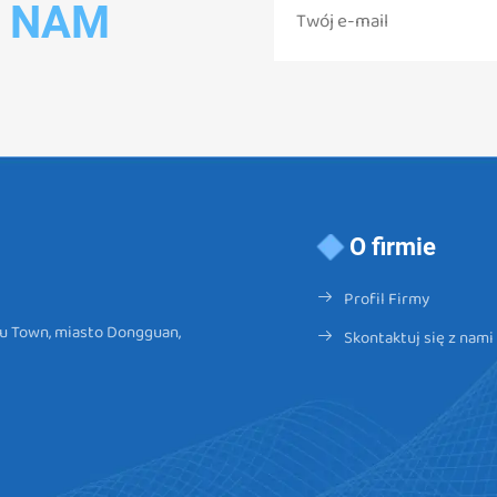
Ć NAM
O firmie
Profil Firmy
ou Town, miasto Dongguan,
Skontaktuj się z nami