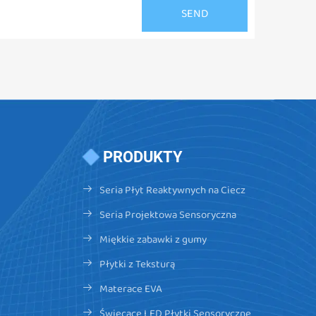
PRODUKTY
Seria Płyt Reaktywnych na Ciecz
Seria Projektowa Sensoryczna
Miękkie zabawki z gumy
Płytki z Teksturą
Materace EVA
Świecące LED Płytki Sensoryczne