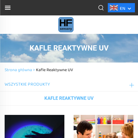
EN
KAFLE REAKTYWNE UV
Strona główna >
Kafle Reaktywne UV
WSZYSTKIE PRODUKTY
KAFLE REAKTYWNE UV