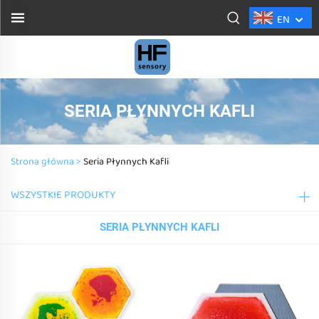
EN
SERIA PŁYNNYCH KAFLI
Strona główna >
Seria Płynnych Kafli
WSZYSTKIE PRODUKTY
SERIA PŁYNNYCH KAFLI