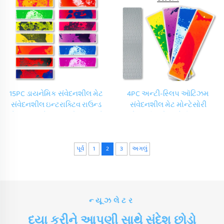
15PC ડાયનેમિક સંવેદનશીલ મેટ
4PC અન્ટી-સ્લિપ ઑટિઝમ
સંવેદનશીલ ઇન્ટરાક્ટિવ રાઉન્ડ
સંવેદનશીલ મેટ મોન્ટેસોરી
કોર્નર પાયનો બટન્સ લેવા 15 રંગો
સંવેદનશીલ ખેલડુવો શિક્ષણના
સ્ટેર તરલ ફ્લોર ટાઇલ્સ સેટ
તરલ સ્ટેર મેટ સંવેદનશીલ
ખેલડુવા માટે ઑટિઝમિક બાળકો
માટે
પૂર્વ
1
2
3
અગલું
ન્યૂઝલેટર
દયા કરીને આપણી સાથે સંદેશ છોડો