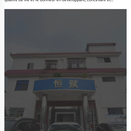
qualité de vie et le bonheur en développant, concevant et
produisant divers jouets, outils et équipements sensoriels.
Ces jouets, outils et équipements peuvent non seulement
stimuler leurs sens