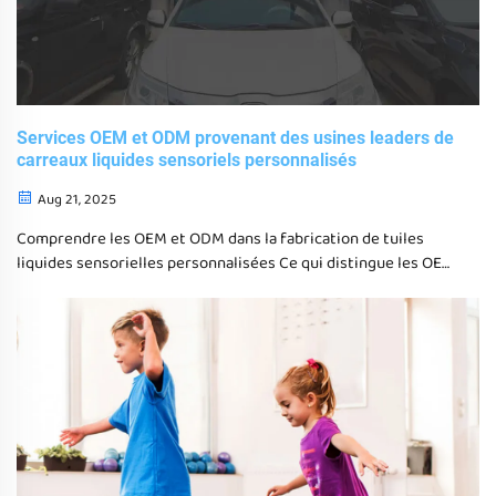
Services OEM et ODM provenant des usines leaders de
carreaux liquides sensoriels personnalisés
Aug 21, 2025
Comprendre les OEM et ODM dans la fabrication de tuiles
liquides sensorielles personnalisées Ce qui distingue les OEM
et les ODM dans l'industrie des tuiles sensorielles En ce qui
concerne la fabrication de tuiles sensorielles, il existe
essentiellement deux voies principales: OEM (fabrication
d'équipements originaux)