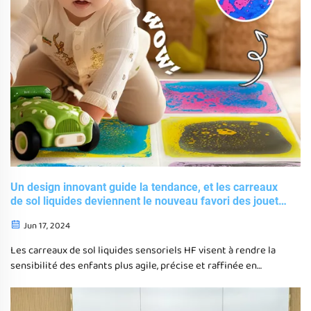
Un design innovant guide la tendance, et les carreaux
de sol liquides deviennent le nouveau favori des jouets
sensoriels éducatifs
Jun 17, 2024
Les carreaux de sol liquides sensoriels HF visent à rendre la
sensibilité des enfants plus agile, précise et raffinée en
entraînant leurs capacités d'attention, de comparaison,
d'observation et de jugement,