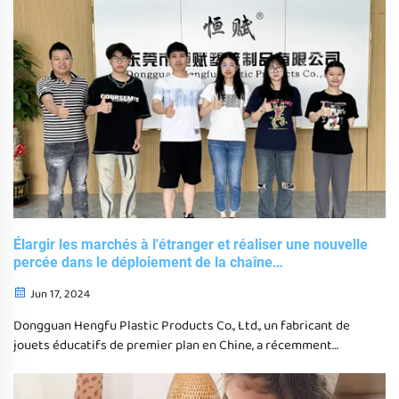
Élargir les marchés à l'étranger et réaliser une nouvelle
percée dans le déploiement de la chaîne
d'approvisionnement mondiale
Jun 17, 2024
Dongguan Hengfu Plastic Products Co., Ltd., un fabricant de
jouets éducatifs de premier plan en Chine, a récemment
annoncé que sa stratégie mondiale avait encore fait des
progrès importants, couvrant avec succès les marchés nord-