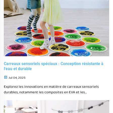
Carreaux sensoriels spéciaux : Conception résistante à
l'eau et durable
Jul 04, 2025
Explorez les innovations en matière de carreaux sensoriels
durables, notamment les composites en EVA et les
revêtements étanches, qui augmentent la longévité et
offrent une grande polyvalence d'utilisation, en particulier
dans le soutien à l'autisme et les conceptions adaptées aux