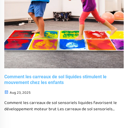
Comment les carreaux de sol liquides stimulent le
mouvement chez les enfants
Aug 23, 2025
Comment les carreaux de sol sensoriels liquides favorisent le
développement moteur brut Les carreaux de sol sensoriels
remplis de liquide aident vraiment les enfants à bouger avec
des activités qui nécessitent de mettre du poids sur
différentes parties de...