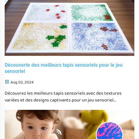
Découverte des meilleurs tapis sensoriels pour le jeu
sensoriel
Aug 02, 2024
Découvrez les meilleurs tapis sensoriels avec des textures
variées et des designs captivants pour un jeu sensoriel
amélioré. Découvrez les dalles de sol liquides HF Sensory pour
des expériences sensorielles uniques et un soulagement du
stress.