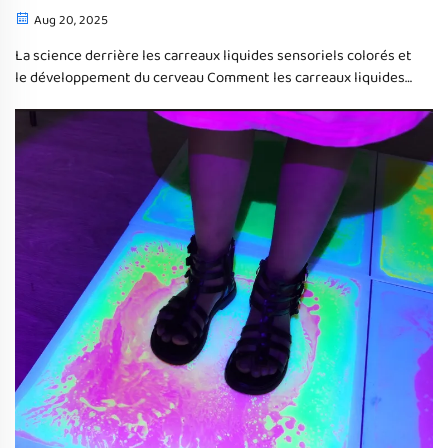
Aug 20, 2025
La science derrière les carreaux liquides sensoriels colorés et
le développement du cerveau Comment les carreaux liquides
sensoriels colorés améliorent la stimulation sensorielle dans
la petite enfance Ces carreaux sensoriels colorés remplis de
liquide créent un moyen amusant pour les plus petits
d'explorer le toucher