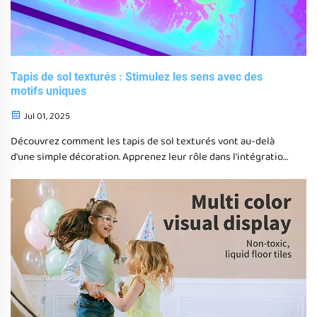
Tapis de sol texturés : Stimulez les sens avec des
motifs uniques
Jul 01, 2025
Découvrez comment les tapis de sol texturés vont au-delà
d'une simple décoration. Apprenez leur rôle dans l'intégration
sensorielle, leurs contributions à la thérapie de l'autisme, ainsi
que les avantages de matériaux et motifs variés pour
améliorer l'engagement tactile et visuel.