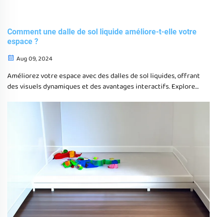
Comment une dalle de sol liquide améliore-t-elle votre
espace ?
Aug 09, 2024
Améliorez votre espace avec des dalles de sol liquides, offrant
des visuels dynamiques et des avantages interactifs. Explorez
la gamme de HF Sensory pour des solutions de revêtement de
sol uniques, durables et visuellement engageantes.