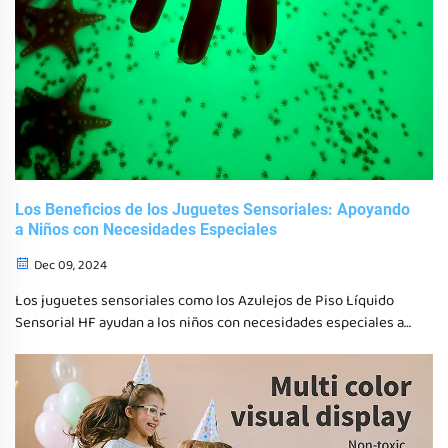
Los Beneficios de los Juguetes Sensoriales: Apoyando
a Niños con Necesidades Especiales
Dec 09, 2024
Los juguetes sensoriales como los Azulejos de Piso Líquido
Sensorial HF ayudan a los niños con necesidades especiales a
mejorar la concentración, las habilidades motoras y la
regulación emocional.