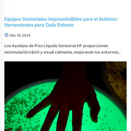
Equipos Sensoriales Imprescindibles para el Autismo:
Herramientas para Cada Entorno
Dec 16, 2024
Los Azulejos de Piso Líquido Sensorial HF proporcionan
estimulación táctil y visual calmante, mejorando los entornos
sensoriales para individuos con autismo.