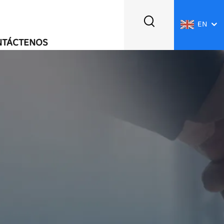
EN
NTÁCTENOS