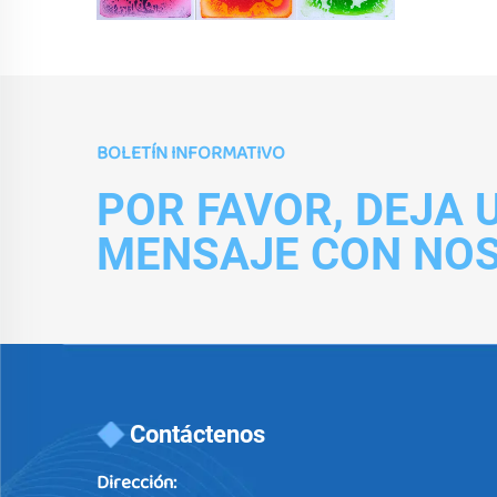
BOLETÍN INFORMATIVO
POR FAVOR, DEJA 
MENSAJE CON NO
Contáctenos
Dirección: