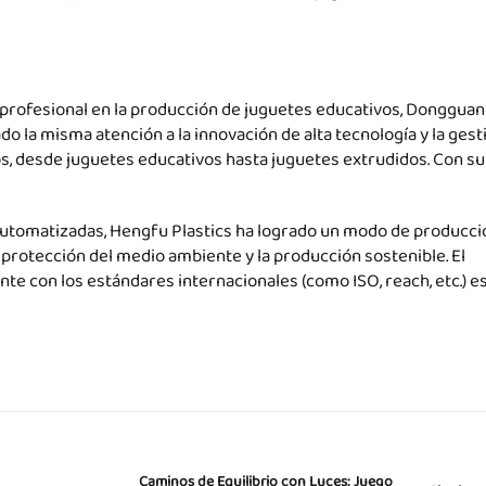
rofesional en la producción de juguetes educativos, Dongguan
do la misma atención a la innovación de alta tecnología y la gest
s, desde juguetes educativos hasta juguetes extrudidos. Con su
 automatizadas, Hengfu Plastics ha logrado un modo de producci
a protección del medio ambiente y la producción sostenible. El
e con los estándares internacionales (como ISO, reach, etc.) e
Caminos de Equilibrio con Luces: Juego