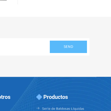
tros
Productos
Serie de Baldosas Líquidas