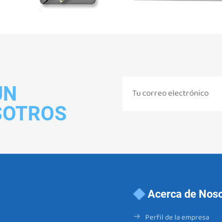
UN
SOTROS
Acerca de Noso
Perfil de la empresa