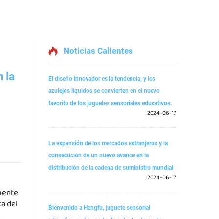
Noticias Calientes
 la
El diseño innovador es la tendencia, y los
azulejos líquidos se convierten en el nuevo
favorito de los juguetes sensoriales educativos.
2024-06-17
La expansión de los mercados extranjeros y la
consecución de un nuevo avance en la
distribución de la cadena de suministro mundial
2024-06-17
emente
a del
Bienvenido a Hengfu, juguete sensorial
e