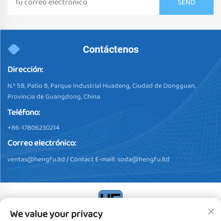
Contáctenos
Dirección:
N.º 58, Patio 8, Parque Industrial Huadeng, Ciudad de Dongguan,
Provincia de Guangdong, China
Teléfono:
+86-17806230214
Correo electrónico:
ventas@hengfu.ltd
/ Contact E-maill:
soda@hengfu.ltd
We value your privacy