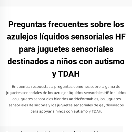
Preguntas frecuentes sobre los
azulejos líquidos sensoriales HF
para juguetes sensoriales
destinados a niños con autismo
y TDAH
Encuentra respuestas a preguntas comunes sobre la gama de
juguetes sensoriales de los azulejos líquidos sensoriales HF, incluidos
los juguetes sensoriales blandos antideformables, los juguetes
sensoriales de silicona y los juguetes sensoriales de gel, diseñados
para apoyar a niños con autismo y TDAH.