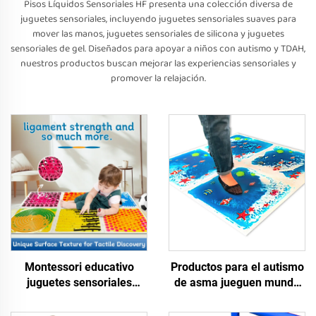
Pisos Líquidos Sensoriales HF presenta una colección diversa de
juguetes sensoriales, incluyendo juguetes sensoriales suaves para
mover las manos, juguetes sensoriales de silicona y juguetes
sensoriales de gel. Diseñados para apoyar a niños con autismo y TDAH,
nuestros productos buscan mejorar las experiencias sensoriales y
promover la relajación.
Montessori educativo
Productos para el autismo
juguetes sensoriales
de asma jueguen mundo
masaje texturizado líquido
marino tablero impreso
sensorial azulejos de
sensorial alfombra de gel