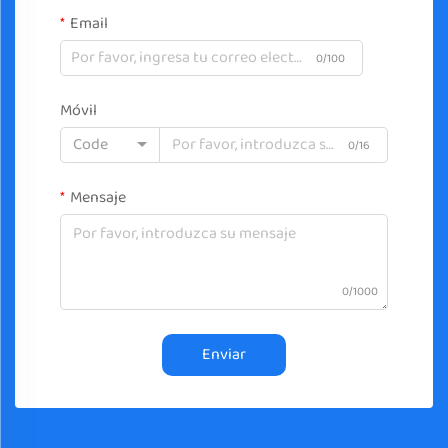
Email
0/100
Móvil
Code
0/16
Mensaje
0/1000
Enviar