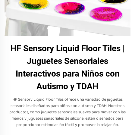
HF Sensory Liquid Floor Tiles |
Juguetes Sensoriales
Interactivos para Niños con
Autismo y TDAH
HF Sensory Liquid Floor Tiles ofrece una variedad de juguetes
sensoriales diseñados para niños con autismo y TDAH. Nuestros
productos, como juguetes sensoriales suaves para mover con las
manos y juguetes sensoriales de silicona, están diseñados para
proporcionar estimulación táctil y promover la relajación.