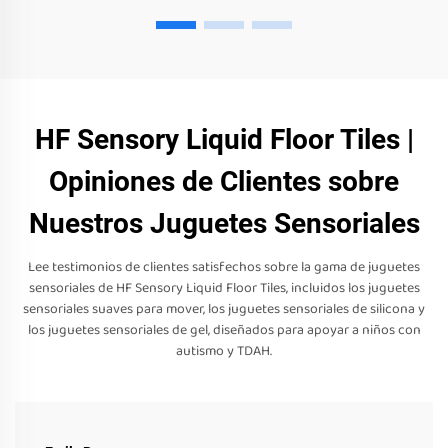
HF Sensory Liquid Floor Tiles |
Opiniones de Clientes sobre
Nuestros Juguetes Sensoriales
Lee testimonios de clientes satisfechos sobre la gama de juguetes
sensoriales de HF Sensory Liquid Floor Tiles, incluidos los juguetes
sensoriales suaves para mover, los juguetes sensoriales de silicona y
los juguetes sensoriales de gel, diseñados para apoyar a niños con
autismo y TDAH.