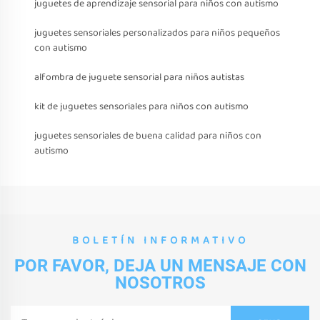
juguetes de aprendizaje sensorial para niños con autismo
juguetes sensoriales personalizados para niños pequeños
con autismo
alfombra de juguete sensorial para niños autistas
kit de juguetes sensoriales para niños con autismo
juguetes sensoriales de buena calidad para niños con
autismo
BOLETÍN INFORMATIVO
POR FAVOR, DEJA UN MENSAJE CON
NOSOTROS