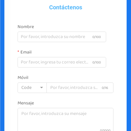
Contáctenos
Nombre
0/100
Email
0/100
Móvil
Code
0/16
Mensaje
0/1000