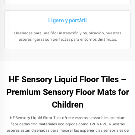
Ligero y portátil
Diseñadas para una fácil instalación y reubicación, nuestras
esteras ligeras son perfectas para entornos dinámicos.
HF Sensory Liquid Floor Tiles –
Premium Sensory Floor Mats for
Children
HF Sensory Liquid Floor Tiles ofrece esteras sensoriales premium
fabricadas con materiales ecológicos como TPE y PVC. Nuestras
esteras están diseñadas para mejorar las experiencias sensoriales de