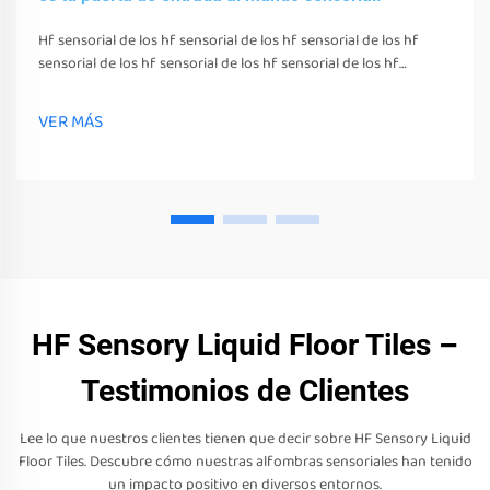
Hf sensorial de los hf sensorial de los hf sensorial de los hf
sensorial de los hf sensorial de los hf sensorial de los hf
sensorial de los hf sensorial de los hf sensorial de los hf
sensorial de los hf sensorial de los hf sensorial de los hf
VER MÁS
sensorial de los
HF Sensory Liquid Floor Tiles –
Testimonios de Clientes
Lee lo que nuestros clientes tienen que decir sobre HF Sensory Liquid
Floor Tiles. Descubre cómo nuestras alfombras sensoriales han tenido
un impacto positivo en diversos entornos.