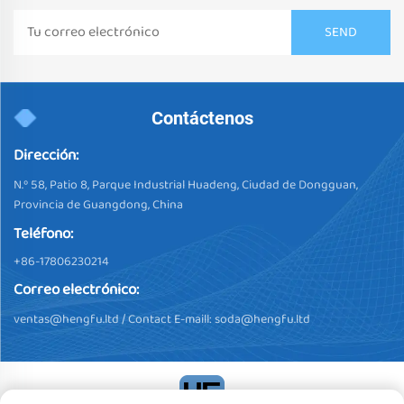
Contáctenos
Dirección:
N.º 58, Patio 8, Parque Industrial Huadeng, Ciudad de Dongguan,
Provincia de Guangdong, China
Teléfono:
+86-17806230214
Correo electrónico:
ventas@hengfu.ltd
/ Contact E-maill:
soda@hengfu.ltd