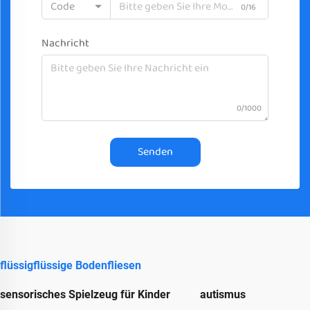
Code
0/16
Nachricht
0/1000
Senden
flüssigflüssige Bodenfliesen
sensorisches Spielzeug für Kinder
autismus