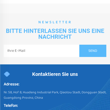
NEWSLETTER
BITTE HINTERLASSEN SIE UNS EINE
NACHRICHT
Kontaktieren Sie uns
Adresse:
Nr. 58, Hof 8, Huadeng Industrial Park, Qiaotou Stadt, Dongguan Stadt,
Guangdong Provinz, China
Telefon: