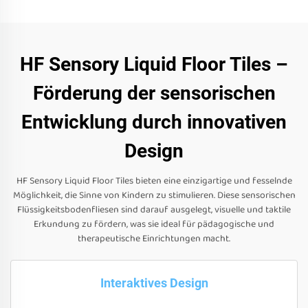
HF Sensory Liquid Floor Tiles –
Förderung der sensorischen
Entwicklung durch innovativen
Design
HF Sensory Liquid Floor Tiles bieten eine einzigartige und fesselnde
Möglichkeit, die Sinne von Kindern zu stimulieren. Diese sensorischen
Flüssigkeitsbodenfliesen sind darauf ausgelegt, visuelle und taktile
Erkundung zu fördern, was sie ideal für pädagogische und
therapeutische Einrichtungen macht.
Interaktives Design