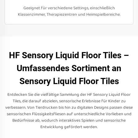
Geeignet für verschiedene Settings, einschließlich
Klassenzimmer, Therapiezentren und Heimspielbereiche.
HF Sensory Liquid Floor Tiles –
Umfassendes Sortiment an
Sensory Liquid Floor Tiles
Entdecken Sie die vielfältige Sammlung der HF Sensory Liquid Floor
Tiles, die darauf abzielen, sensorische Erlebnisse für Kinder zu
verbessern. Von Tierdrucken bis hin zu digitalen Designs passen diese
sensorischen Flüssigkeitsfliesen auf unterschiedliche Vorlieben und
Bedürfnisse ab, wodurch interaktives Spielen und sensorische
Entwicklung gefördert werden.