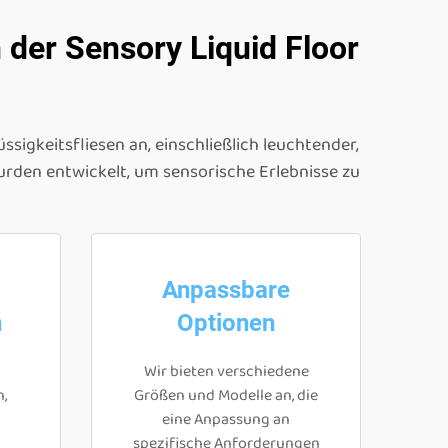
n der Sensory Liquid Floor
ssigkeitsfliesen an, einschließlich leuchtender,
urden entwickelt, um sensorische Erlebnisse zu
Anpassbare
n
Optionen
Wir bieten verschiedene
,
Größen und Modelle an, die
eine Anpassung an
n
spezifische Anforderungen