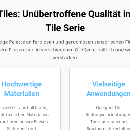
iles: Unübertroffene Qualität i
Tile Serie
ältige Palette an farblosen und geruchlosen sensorischen Flü
ere Fliesen sind in verschiedenen Größen erhältlich und w
verstärken.
Hochwertige
Vielseitige
Materialien
Anwendunge
rgestellt aus haltbaren,
Geeignet für
cht toxischen Materialien
Bildungseinrichtungen
rantieren unsere Fliesen
Therapieraum und
Sicherheit und
Spielbereiche erfülle