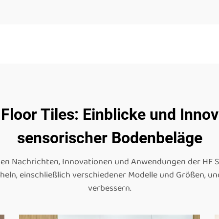
Floor Tiles: Einblicke und Inno
sensorischer Bodenbeläge
en Nachrichten, Innovationen und Anwendungen der HF Sens
eln, einschließlich verschiedener Modelle und Größen, und 
verbessern.