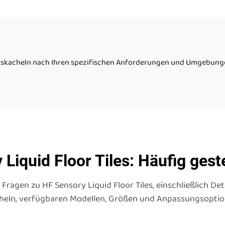
eitskacheln nach Ihren spezifischen Anforderungen und Umgebunge
Liquid Floor Tiles: Häufig gest
 Fragen zu HF Sensory Liquid Floor Tiles, einschließlich De
heln, verfügbaren Modellen, Größen und Anpassungsoptio