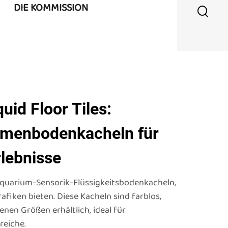
DIE KOMMISSION
uid Floor Tiles:
menbodenkacheln für
rlebnisse
 Aquarium-Sensorik-Flüssigkeitsbodenkacheln,
fiken bieten. Diese Kacheln sind farblos,
nen Größen erhältlich, ideal für
reiche.