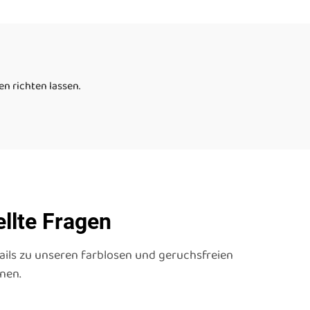
für autistische Kinder
flüssige Bodenfliesen
n richten lassen.
ellte Fragen
tails zu unseren farblosen und geruchsfreien
nen.