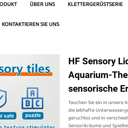
ODUKT
ÜBER UNS
KLETTERGERÜSTSERIE
KONTAKTIEREN SIE UNS
HF Sensory Liq
Aquarium-The
sensorische E
Tauchen Sie ein in unsere
die lebhafte Unterwassergra
geruchlos und in verschiede
Sensorikräume und Spielbe