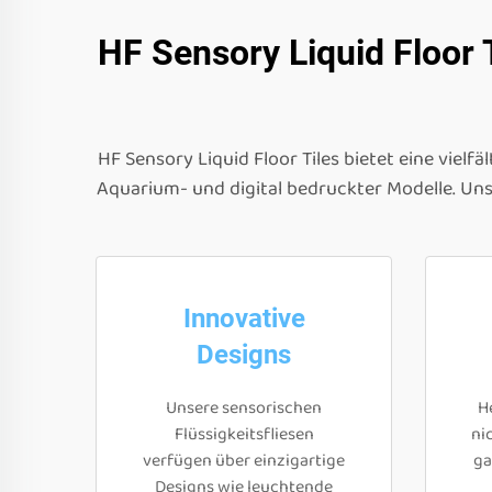
HF Sensory Liquid Floor T
HF Sensory Liquid Floor Tiles bietet eine vielf
Aquarium- und digital bedruckter Modelle. Uns
Innovative
Designs
Unsere sensorischen
He
Flüssigkeitsfliesen
ni
verfügen über einzigartige
ga
Designs wie leuchtende