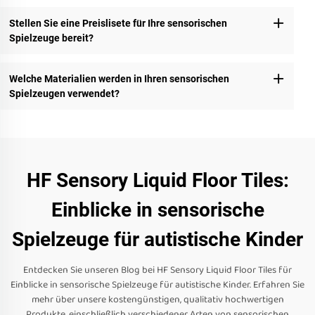
Stellen Sie eine Preislisete für Ihre sensorischen
Spielzeuge bereit?
Welche Materialien werden in Ihren sensorischen
Spielzeugen verwendet?
HF Sensory Liquid Floor Tiles:
Einblicke in sensorische
Spielzeuge für autistische Kinder
Entdecken Sie unseren Blog bei HF Sensory Liquid Floor Tiles für
Einblicke in sensorische Spielzeuge für autistische Kinder. Erfahren Sie
mehr über unsere kostengünstigen, qualitativ hochwertigen
Produkte, einschließlich verschiedener Arten von sensorischen