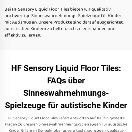
Flüssigflächenfliesen für
Bei HF Sensory Liquid Floor Tiles bieten wir qualitativ
Kinder
hochwertige Sinneswahrnehmungs-Spielzeuge für Kinder
mit Autismus an. Unsere Produkte sind darauf ausgerichtet,
autistischen Kindern zu helfen, sich zu entspannen und
effektiv zu lernen.
HF Sensory Liquid Floor Tiles:
FAQs über
Sinneswahrnehmungs-
Spielzeuge für autistische Kinder
HF Sensory Liquid Floor Tiles liefert Antworten auf häufig gestellte
Fragen zu unseren Sinneswahrnehmungs-Spielzeugen für autistische
Kinder. Erfahren Sie mehr über unsere kostengünstigen, qualitativ