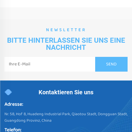
NEWSLETTER
BITTE HINTERLASSEN SIE UNS EINE
NACHRICHT
Kontaktieren Sie uns
Adresse:
Nr. 58, Hof 8, Huadeng Industrial Park, Qiaotou Stadt, Dongguan Stadt,
Guangdong Provinz, China
Telefon: