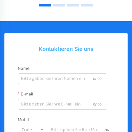
Kontaktieren Sie uns
Name
0/100
E-Mail
0/100
Mobil
Code
0/16