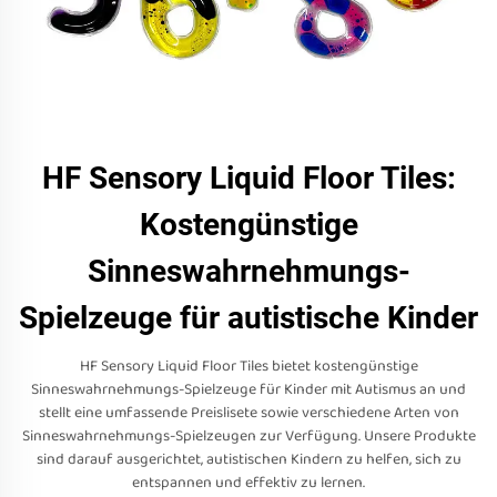
HF Sensory Liquid Floor Tiles:
Kostengünstige
Sinneswahrnehmungs-
Spielzeuge für autistische Kinder
HF Sensory Liquid Floor Tiles bietet kostengünstige
Sinneswahrnehmungs-Spielzeuge für Kinder mit Autismus an und
stellt eine umfassende Preislisete sowie verschiedene Arten von
Sinneswahrnehmungs-Spielzeugen zur Verfügung. Unsere Produkte
sind darauf ausgerichtet, autistischen Kindern zu helfen, sich zu
entspannen und effektiv zu lernen.