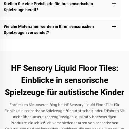
Stellen Sie eine Preislisete für Ihre sensorischen
Spielzeuge bereit?
Welche Materialien werden in Ihren sensorischen
Spielzeugen verwendet?
HF Sensory Liquid Floor Tiles:
Einblicke in sensorische
Spielzeuge für autistische Kinder
Entdecken Sie unseren Blog bei HF Sensory Liquid Floor Tiles für
Einblicke in sensorische Spielzeuge für autistische Kinder. Erfahren Sie
mehr über unsere kostengünstigen, qualitativ hochwertigen
Produkte, einschließlich verschiedener Arten von sensorischen