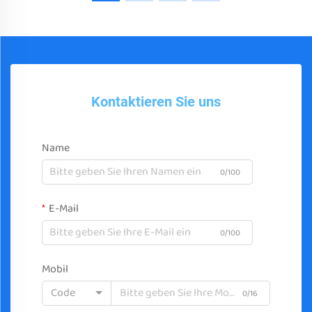
Kontaktieren Sie uns
Name
0/100
E-Mail
0/100
Mobil
Code
0/16