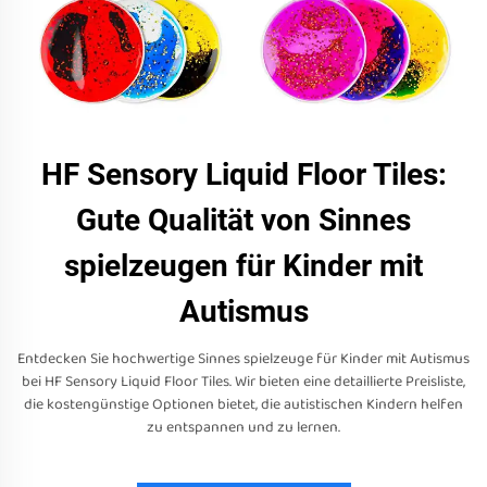
HF Sensory Liquid Floor Tiles:
Gute Qualität von Sinnes
spielzeugen für Kinder mit
Autismus
Entdecken Sie hochwertige Sinnes spielzeuge für Kinder mit Autismus
bei HF Sensory Liquid Floor Tiles. Wir bieten eine detaillierte Preisliste,
die kostengünstige Optionen bietet, die autistischen Kindern helfen
zu entspannen und zu lernen.