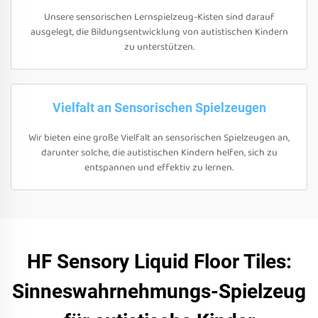
Unsere sensorischen Lernspielzeug-Kisten sind darauf
ausgelegt, die Bildungsentwicklung von autistischen Kindern
zu unterstützen.
Vielfalt an Sensorischen Spielzeugen
Wir bieten eine große Vielfalt an sensorischen Spielzeugen an,
darunter solche, die autistischen Kindern helfen, sich zu
entspannen und effektiv zu lernen.
HF Sensory Liquid Floor Tiles:
Sinneswahrnehmungs-Spielzeug