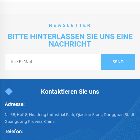
NEWSLETTER
BITTE HINTERLASSEN SIE UNS EINE
NACHRICHT
Kontaktieren Sie uns
Adresse:
Nr. 58, Hof 8, Huadeng Industrial Park, Qiaotou Stadt, Dongguan Stadt,
Guangdong Provinz, China
Telefon: