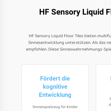
HF Sensory Liquid F
HF Sensory Liquid Floor Tiles bieten multi
Sinnesentwicklung unterstützen. Als das n
empfohlen. Diese Sinneswahrnehmungs-Spielz
Fördert die
kognitive
Entwicklung
d
Sinnesspielzeug für Kinder