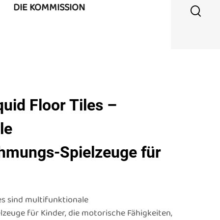
DIE KOMMISSION
uid Floor Tiles –
le
hmungs-Spielzeuge für
es sind multifunktionale
euge für Kinder, die motorische Fähigkeiten,