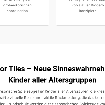
grobmotorischen
von aktiven Kindern
Koordination.
konzipiert.
oor Tiles – Neue Sinneswahrne
Kinder aller Altersgruppen
nsorische Spielzeuge für Kinder aller Altersstufen, die kre
hafte visuelle Reize und taktile Rückmeldung, die das Ler
 der Grundschule werden diese sensorischen Spielzeuge v