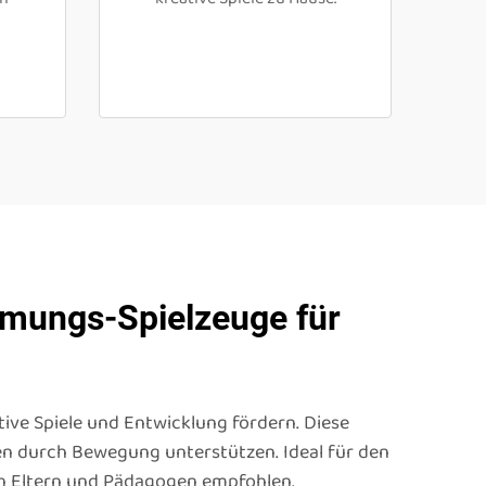
hmungs-Spielzeuge für
ative Spiele und Entwicklung fördern. Diese
nen durch Bewegung unterstützen. Ideal für den
on Eltern und Pädagogen empfohlen.