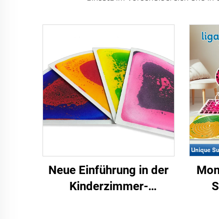
Neue Einführung in der
Mont
Kinderzimmer-
S
Spielraum-Lehr-
Spielzeug-Ventilator-
Flü