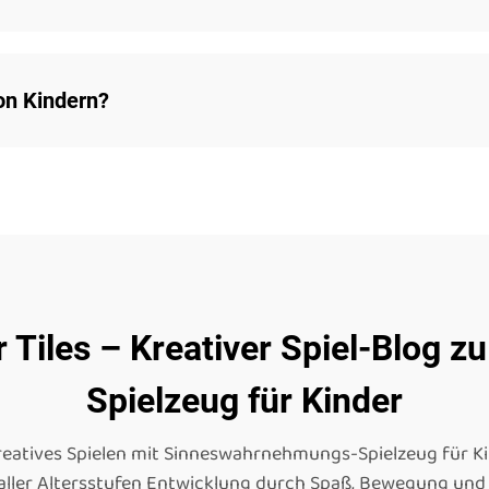
von Kindern?
r Tiles – Kreativer Spiel-Blog
Spielzeug für Kinder
kreatives Spielen mit Sinneswahrnehmungs-Spielzeug für Ki
ler Altersstufen Entwicklung durch Spaß, Bewegung und vi