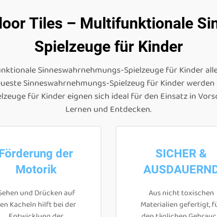
loor Tiles – Multifunktionale
Spielzeuge für Kinder
funktionale Sinneswahrnehmungs-Spielzeuge für Kinder aller
eueste Sinneswahrnehmungs-Spielzeug für Kinder werden 
euge für Kinder eignen sich ideal für den Einsatz in Vors
Lernen und Entdecken.
Förderung der
SICHER &
Motorik
AUSDAUERN
Gehen und Drücken auf
Aus nicht toxischen
en Kacheln hilft bei der
Materialien gefertigt, f
Entwicklung der
den täglichen Gebrau