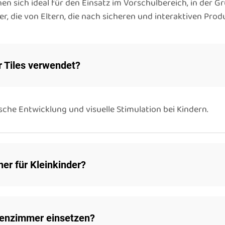
en sich ideal für den Einsatz im Vorschulbereich, in der G
er, die von Eltern, die nach sicheren und interaktiven Pr
r Tiles verwendet?
sche Entwicklung und visuelle Stimulation bei Kindern.
her für Kleinkinder?
ssenzimmer einsetzen?