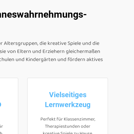
 Sinneswahrnehmungs-
 Altersgruppen, die kreative Spiele und die
sie von Eltern und Erziehern gleichermaßen
chulen und Kindergärten und fördern aktives
Vielseitiges
D
Lernwerkzeug
Perfekt für Klassenzimmer,
ür
Therapiestunden oder
ch
kreative Spiele zu Hause.