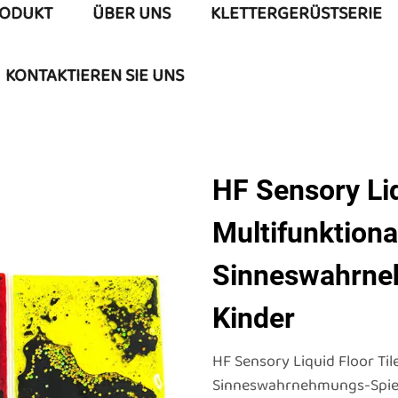
ODUKT
ÜBER UNS
KLETTERGERÜSTSERIE
KONTAKTIEREN SIE UNS
HF Sensory Liq
Multifunktiona
Sinneswahrne
Kinder
HF Sensory Liquid Floor Til
Sinneswahrnehmungs-Spielz