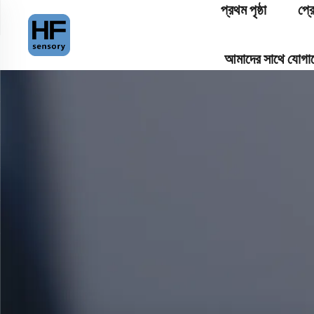
প্রথম পৃষ্ঠা
প্র
আমাদের সাথে যোগা