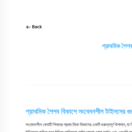
Back
প্রাথমিক শৈশ
প্রাথমিক শৈশব বিকাশে সংবেদনশীল টাইলসের গুর
সংবেদনশীল খেলাটি শিশুদের প্রথম দিকে বিকাশের একটি গুরুত্বপূর্ণ উপাদান, যা শিশু