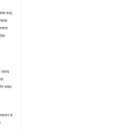
 কাজ করে,
শুদের
দক্ষতা
রিয়
, তাদের
রে।
্তন করার
সমাধান বা
ে