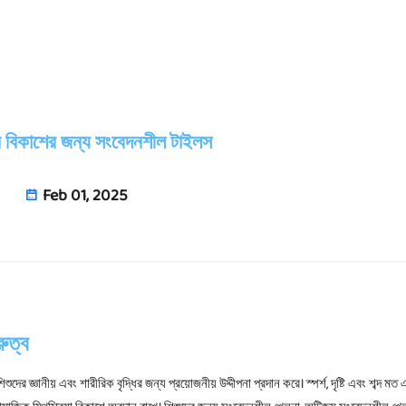
ব বিকাশের জন্য সংবেদনশীল টাইলস
Feb 01, 2025
ুত্ব
দের জ্ঞানীয় এবং শারীরিক বৃদ্ধির জন্য প্রয়োজনীয় উদ্দীপনা প্রদান করে। স্পর্শ, দৃষ্টি এবং শব্দ ম