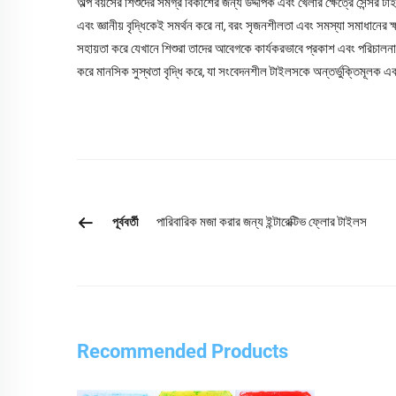
অল্প বয়সের শিশুদের সমগ্র বিকাশের জন্য উদ্দীপক এবং খেলার ক্ষেত্রে সেন্সর ট
এবং জ্ঞানীয় বৃদ্ধিকেই সমর্থন করে না, বরং সৃজনশীলতা এবং সমস্যা সমাধানের
সহায়তা করে যেখানে শিশুরা তাদের আবেগকে কার্যকরভাবে প্রকাশ এবং পরিচালন
করে মানসিক সুস্থতা বৃদ্ধি করে, যা সংবেদনশীল টাইলসকে অন্তর্ভুক্তিমূলক 
পারিবারিক মজা করার জন্য ইন্টারেক্টিভ ফ্লোর টাইলস
পূর্ববর্তী
Recommended Products