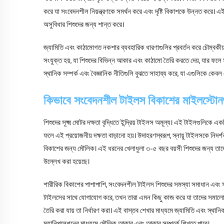
করে যা সংবেদনশীল নিয়ন্ত্রণকে সমর্থন করে এবং দৃষ্টি বিকাশকে উন্নত করে।
অসুবিধার শিশুদের জন্য শান্ত করে।
জ্যামিতি এবং কাঠামোগত নকশার ব্যবহারিক ধারণাগুলির প্রবর্তন করে চৌম্বকীয়
সংযুক্ত হয়, যা শিশুদের বিভিন্ন আকার এবং কাঠামো তৈরি করতে দেয়, যার ফলে
স্থানিক সম্পর্ক এবং বৈজ্ঞানিক নীতিগুলি বুঝতে সাহায্য করে, যা এগুলিকে কেব
কিভাবে সংবেদনশীল টাইলস বিকাশের মাইলস্টোনগ
শিশুদের সূক্ষ্ম মোটর দক্ষতা বৃদ্ধিতে ইন্দ্রিয় টাইলস অমূল্য। এই টাইলগুলিকে
ফলে এই প্রয়োজনীয় দক্ষতা বাড়ানো হয়। উদাহরণস্বরূপ, স্নায়ু টাইলসকে নিদর্শন
বিকাশের জন্য মৌলিক। এই ধরনের খেলাধুলা ৩-৫ বছর বয়সী শিশুদের জন্য তাদের সূক
উল্লেখ করা হয়েছে।
শারীরিক বিকাশের পাশাপাশি, সংবেদনশীল টাইলস শিশুদের সমস্যা সমাধান এবং স্থ
টাইলসের সাথে যোগাযোগ করে, তখন তারা এমন কিছু কাজ করে যা তাদের সমালোচন
তৈরি করা যায় তা নির্ধারণ করা। এই বাস্তব শেখার মাধ্যমে জ্যামিতি এবং স্থানিক