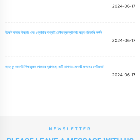
2024-06-17
বিদেশি বাজার বিস্তার এবং গ্লোবাল সাপ্লাই চেইন ব্যবস্থাপনায় নতুন পরিবর্তন অর্জন
2024-06-17
হেনɡফু সেনসরি শিক্ষামূলক খেলনায় স্বাগতম, এটি আপনার সেনসরি জগতের গেটওয়ে!
2024-06-17
NEWSLETTER