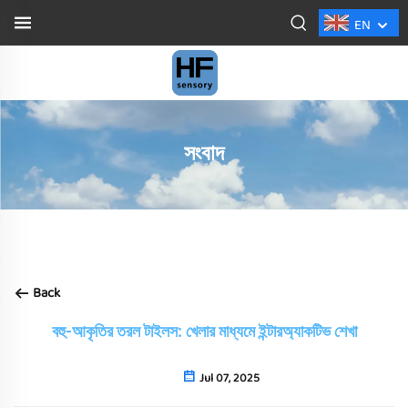
EN
সংবাদ
Back
বহু-আকৃতির তরল টাইলস: খেলার মাধ্যমে ইন্টারঅ্যাকটিভ শেখা
Jul 07, 2025