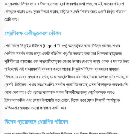
অনুসন্ধানে লিপ্ত হওয়ার উৎসাহ দেওয়া হয়। গবেষণায় দেখা গেছে যে এই ধরনের পরিবেশ
কৌতূহল বাড়ায় এবং সৃজনশীলতা বাড়ায়, বাড়িতে সংবেদী শিক্ষার জন্য একটি নিখুঁত পরিবেশ
তৈরি করে।
শ্রেণিকক্ষ একীভূতকরণ কৌশল
শ্রেণিকক্ষে লিকুইড টাইলস (Liquid Tiles) অন্তর্ভুক্ত করে বিভিন্ন ধরনের শেখার
শৈলীকে সমর্থন করার জন্য একটি গতিশীল পদ্ধতি সরবরাহ করা হয়। শিক্ষকরা ছাত্রদের
সৃষ্টিশীলতা বাড়ানোর এবং সহযোগিতামূলক শেখার উৎসাহ দেওয়ার জন্য একক ও দলগত উভয়
পরিবেশেই এই সরঞ্জামগুলি ব্যবহার করতে পারেন। লিকুইড টাইলস ব্যবহারের মাধ্যমে
শিক্ষকদের মধ্যে লক্ষ্য করা গেছে যে ছাত্রছাত্রীদের অংশগ্রহণ এবং আগ্রহ বৃদ্ধি পাচ্ছে, যা
সেন্সরি-ভিত্তিক শেখার সরঞ্জামগুলির সমর্থনে প্রমাণিত হয়েছে এমন শিক্ষামূলক গবেষণাগুলি
থেকে দেখা যায়। এই ধরনের সংযোজন সকল শিক্ষার্থীদের জন্য শ্রেণিকক্ষকে আরও
ইন্টারঅ্যাকটিভ এবং শেখার উপযোগী করে তোলে, বিশেষ করে যেসব শিক্ষার্থী স্পর্শমূলক
অভিজ্ঞতার মাধ্যমে ভালো ফলাফল অর্জন করে।
বিশেষ প্রয়োজনে থেরাপির পরিবেশ