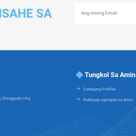
NSAHE SA
Tungkol Sa Amin
Company Profile
, Dongguan city,
Makipag-ugnayan sa amin