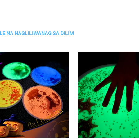
LE NA NAGLILIWANAG SA DILIM