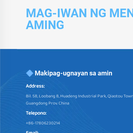
MAG-IWAN NG ME
AMING
Makipag-ugnayan sa amin
Address:
Bil. 58, Loobang 8, Huadeng Industrial Park, Qiaotou Town
Guangdong Prov. China
Telepono:
+86-17806230214