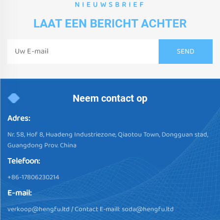
NIEUWSBRIEF
LAAT EEN BERICHT ACHTER
Neem contact op
Adres:
Nr. 58, Hof 8, Huadeng Industriezone, Qiaotou Town, Dongguan stad,
Guangdong Prov. China
Telefoon:
+86-17806230214
E-mail:
verkoop@hengfu.ltd
/ Contact E-maill:
soda@hengfu.ltd