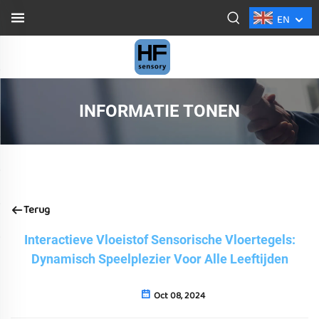
EN
INFORMATIE TONEN
Terug
Interactieve Vloeistof Sensorische Vloertegels:
Dynamisch Speelplezier Voor Alle Leeftijden
Oct 08, 2024