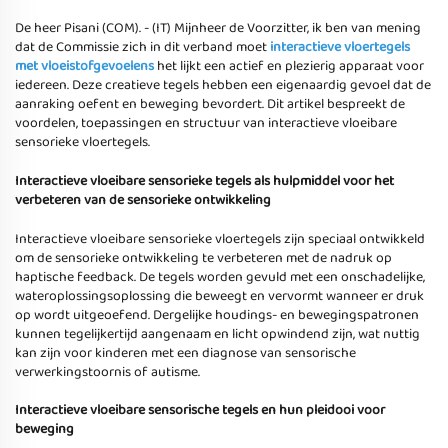
De heer Pisani (COM). - (IT) Mijnheer de Voorzitter, ik ben van mening
dat de Commissie zich in dit verband moet
interactieve vloertegels
met vloeistofgevoelens
het lijkt een actief en plezierig apparaat voor
iedereen. Deze creatieve tegels hebben een eigenaardig gevoel dat de
aanraking oefent en beweging bevordert. Dit artikel bespreekt de
voordelen, toepassingen en structuur van interactieve vloeibare
sensorieke vloertegels.
Interactieve vloeibare sensorieke tegels als hulpmiddel voor het
verbeteren van de sensorieke ontwikkeling
Interactieve vloeibare sensorieke vloertegels zijn speciaal ontwikkeld
om de sensorieke ontwikkeling te verbeteren met de nadruk op
haptische feedback. De tegels worden gevuld met een onschadelijke,
wateroplossingsoplossing die beweegt en vervormt wanneer er druk
op wordt uitgeoefend. Dergelijke houdings- en bewegingspatronen
kunnen tegelijkertijd aangenaam en licht opwindend zijn, wat nuttig
kan zijn voor kinderen met een diagnose van sensorische
verwerkingstoornis of autisme.
Interactieve vloeibare sensorische tegels en hun pleidooi voor
beweging