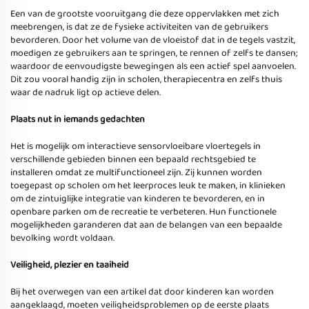
Een van de grootste vooruitgang die deze oppervlakken met zich
meebrengen, is dat ze de fysieke activiteiten van de gebruikers
bevorderen. Door het volume van de vloeistof dat in de tegels vastzit,
moedigen ze gebruikers aan te springen, te rennen of zelfs te dansen;
waardoor de eenvoudigste bewegingen als een actief spel aanvoelen.
Dit zou vooral handig zijn in scholen, therapiecentra en zelfs thuis
waar de nadruk ligt op actieve delen.
Plaats nut in iemands gedachten
Het is mogelijk om interactieve sensorvloeibare vloertegels in
verschillende gebieden binnen een bepaald rechtsgebied te
installeren omdat ze multifunctioneel zijn. Zij kunnen worden
toegepast op scholen om het leerproces leuk te maken, in klinieken
om de zintuiglijke integratie van kinderen te bevorderen, en in
openbare parken om de recreatie te verbeteren. Hun functionele
mogelijkheden garanderen dat aan de belangen van een bepaalde
bevolking wordt voldaan.
Veiligheid, plezier en taaiheid
Bij het overwegen van een artikel dat door kinderen kan worden
aangeklaagd, moeten veiligheidsproblemen op de eerste plaats