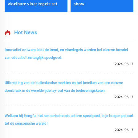
vloeibare vloer tegels set
show
Hot News
Innovatief ontwerp leidt de trend, en vloertegels worden het nieuwe favoriet
van educatief zintuiglijk speelgoed.
2024-06-17
Uitbreiding van de buitenlandse markten en het bereiken van een nieuwe
doorbraak in de wereldwijde lay-out van de toeleveringsketen
2024-06-17
Welkom bij Hengfu, het sensorische educatieve speelgoed, is je toegangspoort
tot de sensorische wereld!
2024-06-17