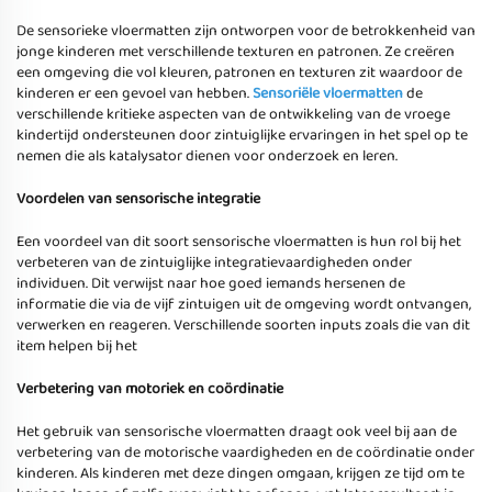
De sensorieke vloermatten zijn ontworpen voor de betrokkenheid van
jonge kinderen met verschillende texturen en patronen. Ze creëren
een omgeving die vol kleuren, patronen en texturen zit waardoor de
kinderen er een gevoel van hebben.
Sensoriële vloermatten
de
verschillende kritieke aspecten van de ontwikkeling van de vroege
kindertijd ondersteunen door zintuiglijke ervaringen in het spel op te
nemen die als katalysator dienen voor onderzoek en leren.
Voordelen van sensorische integratie
Een voordeel van dit soort sensorische vloermatten is hun rol bij het
verbeteren van de zintuiglijke integratievaardigheden onder
individuen. Dit verwijst naar hoe goed iemands hersenen de
informatie die via de vijf zintuigen uit de omgeving wordt ontvangen,
verwerken en reageren. Verschillende soorten inputs zoals die van dit
item helpen bij het
Verbetering van motoriek en coördinatie
Het gebruik van sensorische vloermatten draagt ook veel bij aan de
verbetering van de motorische vaardigheden en de coördinatie onder
kinderen. Als kinderen met deze dingen omgaan, krijgen ze tijd om te