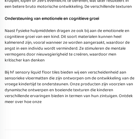
kruipen, lopen of zelfs evenwicht te oefenen, wat later resulteert in
een betere bruto motorische ontwikkeling. De verschillende texturen
Ondersteuning van emotionele en cognitieve groei
Naast fysieke hulpmiddelen dragen ze ook bij aan de emotionele en
cognitieve groei van een kind. Dit soort materialen kunnen heel
kalmerend zijn, vooral wanneer ze worden aangeraakt, waardoor de
angst in een individu wordt verminderd. Ze stimuleren de mentale
vermogens door nieuwsgierigheid te creëren, waardoor men
kritischer kan denken
Bij hf sensory liquid floor tiles bieden wij een verscheidenheid aan
sensorieke vloermatten die zijn ontworpen om de ontwikkeling van de
vroege kindertijd te ondersteunen. Onze producten zijn voorzien van
dynamische ontwerpen en boeiende texturen die kinderen
verschillende ervaringen bieden in termen van hun zintuigen. Ontdek
meer over hoe onze