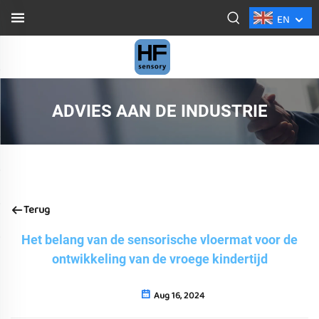
EN
ADVIES AAN DE INDUSTRIE
Terug
Het belang van de sensorische vloermat voor de
ontwikkeling van de vroege kindertijd
Aug 16, 2024