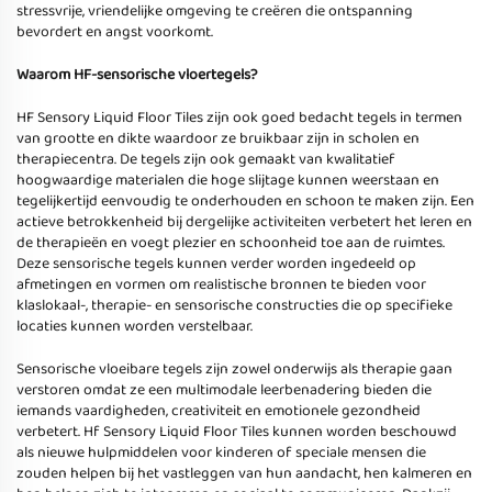
stressvrije, vriendelijke omgeving te creëren die ontspanning
bevordert en angst voorkomt.
Waarom HF-sensorische vloertegels?
HF Sensory Liquid Floor Tiles zijn ook goed bedacht tegels in termen
van grootte en dikte waardoor ze bruikbaar zijn in scholen en
therapiecentra. De tegels zijn ook gemaakt van kwalitatief
hoogwaardige materialen die hoge slijtage kunnen weerstaan en
tegelijkertijd eenvoudig te onderhouden en schoon te maken zijn. Een
actieve betrokkenheid bij dergelijke activiteiten verbetert het leren en
de therapieën en voegt plezier en schoonheid toe aan de ruimtes.
Deze sensorische tegels kunnen verder worden ingedeeld op
afmetingen en vormen om realistische bronnen te bieden voor
klaslokaal-, therapie- en sensorische constructies die op specifieke
locaties kunnen worden verstelbaar.
Sensorische vloeibare tegels zijn zowel onderwijs als therapie gaan
verstoren omdat ze een multimodale leerbenadering bieden die
iemands vaardigheden, creativiteit en emotionele gezondheid
verbetert. Hf Sensory Liquid Floor Tiles kunnen worden beschouwd
als nieuwe hulpmiddelen voor kinderen of speciale mensen die
zouden helpen bij het vastleggen van hun aandacht, hen kalmeren en