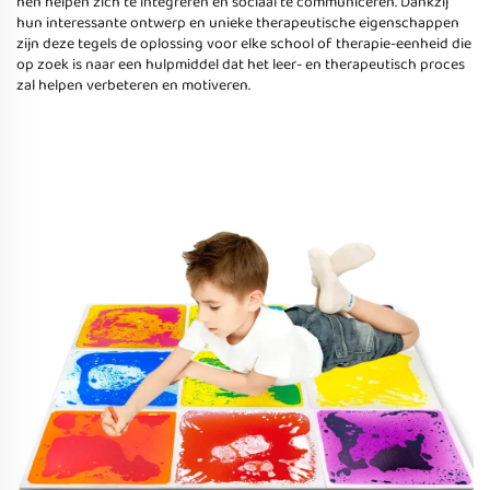
hen helpen zich te integreren en sociaal te communiceren. Dankzij
hun interessante ontwerp en unieke therapeutische eigenschappen
zijn deze tegels de oplossing voor elke school of therapie-eenheid die
op zoek is naar een hulpmiddel dat het leer- en therapeutisch proces
zal helpen verbeteren en motiveren.