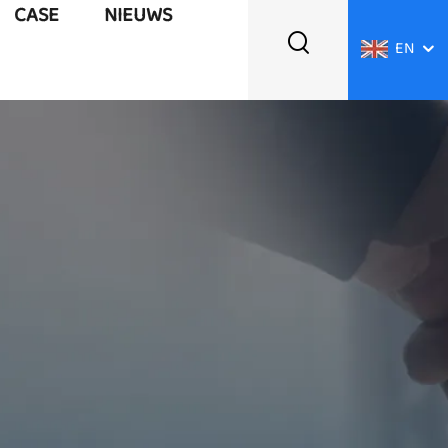
CASE
NIEUWS
EN