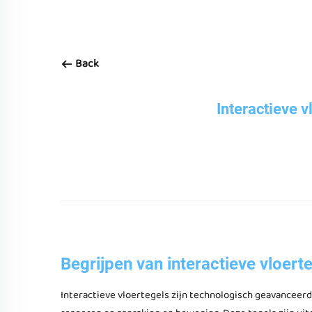
Back
Interactieve v
Begrijpen van interactieve vloer
Interactieve vloertegels zijn technologisch geavanceer