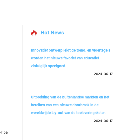
Hot News
Innovatief ontwerp leidt de trend, en vloertegels
worden het nieuwe favoriet van educatief
zintuiglijk speelgoed.
2024-06-17
Uitbreiding van de buitenlandse markten en het
bereiken van een nieuwe doorbraak in de
wereldwijde lay-out van de toeleveringsketen
2024-06-17
r te