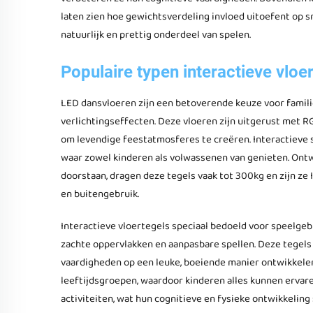
laten zien hoe gewichtsverdeling invloed uitoefent op s
natuurlijk en prettig onderdeel van spelen.
Populaire typen interactieve vlo
LED dansvloeren zijn een betoverende keuze voor fami
verlichtingseffecten. Deze vloeren zijn uitgerust met R
om levendige feestatmosferes te creëren. Interactieve sp
waar zowel kinderen als volwassenen van genieten. On
doorstaan, dragen deze tegels vaak tot 300kg en zijn ze
en buitengebruik.
Interactieve vloertegels speciaal bedoeld voor speelgeb
zachte oppervlakken en aanpasbare spellen. Deze tegels 
vaardigheden op een leuke, boeiende manier ontwikkele
leeftijdsgroepen, waardoor kinderen alles kunnen erva
activiteiten, wat hun cognitieve en fysieke ontwikkeling