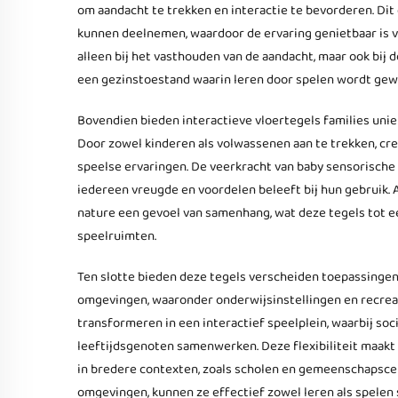
om aandacht te trekken en interactie te bevorderen. D
kunnen deelnemen, waardoor de ervaring genietbaar is vo
alleen bij het vasthouden van de aandacht, maar ook bij 
een gezinstoestand waarin leren door spelen wordt gew
Bovendien bieden interactieve vloertegels families unie
Door zowel kinderen als volwassenen aan te trekken, cr
speelse ervaringen. De veerkracht van baby sensorische 
iedereen vreugde en voordelen beleeft bij hun gebruik.
nature een gevoel van samenhang, wat deze tegels tot 
speelruimten.
Ten slotte bieden deze tegels verscheiden toepassingen 
omgevingen, waaronder onderwijsinstellingen en recrea
transformeren in een interactief speelplein, waarbij s
leeftijdsgenoten samenwerken. Deze flexibiliteit maakt 
in bredere contexten, zoals scholen en gemeenschapscen
omgevingen, kunnen ze effectief zowel leren als spelen s