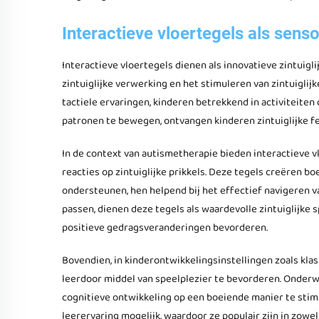
Interactieve vloertegels als sen
Interactieve vloertegels dienen als innovatieve zintuigl
zintuiglijke verwerking en het stimuleren van zintuigli
tactiele ervaringen, kinderen betrekkend in activiteiten 
patronen te bewegen, ontvangen kinderen zintuiglijke fe
In de context van autismetherapie bieden interactieve 
reacties op zintuiglijke prikkels. Deze tegels creëren b
ondersteunen, hen helpend bij het effectief navigeren van
passen, dienen deze tegels als waardevolle zintuiglijke
positieve gedragsveranderingen bevorderen.
Bovendien, in kinderontwikkelingsinstellingen zoals kla
leerdoor middel van speelplezier te bevorderen. Onder
cognitieve ontwikkeling op een boeiende manier te stimu
leerervaring mogelijk, waardoor ze populair zijn in zow