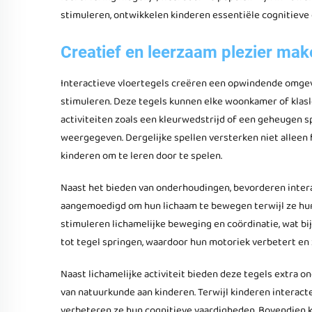
stimuleren, ontwikkelen kinderen essentiële cognitieve
Creatief en leerzaam plezier mak
Interactieve vloertegels creëren een opwindende omgevi
stimuleren. Deze tegels kunnen elke woonkamer of klasl
activiteiten zoals een kleurwedstrijd of een geheugen s
weergegeven. Dergelijke spellen versterken niet alleen
kinderen om te leren door te spelen.
Naast het bieden van onderhoudingen, bevorderen interac
aangemoedigd om hun lichaam te bewegen terwijl ze hun
stimuleren lichamelijke beweging en coördinatie, wat b
tot tegel springen, waardoor hun motoriek verbetert en 
Naast lichamelijke activiteit bieden deze tegels extra 
van natuurkunde aan kinderen. Terwijl kinderen interact
verbeteren ze hun cognitieve vaardigheden. Bovendien 