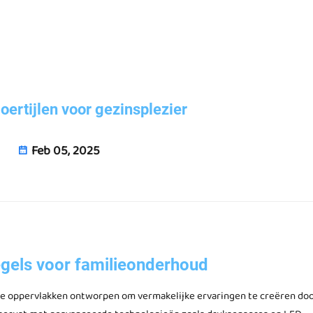
loertijlen voor gezinsplezier
Feb 05, 2025
tegels voor familieonderhoud
de oppervlakken ontworpen om vermakelijke ervaringen te creëren doo