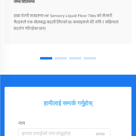
जेम्स विलियम्स
हाम्रा थेरपी सत्रहरूमा HF Sensory Liquid Floor Tiles को सेन्सरी
मैटहरूले एक खेलबद्ध बदली लिएको छ। बच्चाहरूले धेरै रुचि र सक्रियता
प्रदर्शन गरिरहेका छन्।
हामीलाई सम्पर्क गर्नुहोस्
नाम
0/100