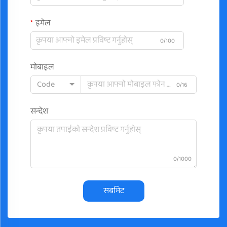
इमेल
0/100
मोबाइल
Code
0/16
सन्देश
0/1000
सबमिट