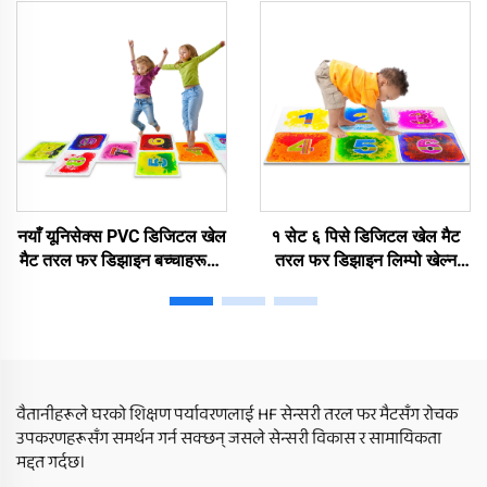
सेन्सरी मैटहरू
नयाँ यूनिसेक्स PVC डिजिटल खेल
१ सेट ६ पिसे डिजिटल खेल मैट
मैट तरल फर डिझाइन बच्चाहरूको
तरल फर डिझाइन लिम्पो खेल्न
पानी खेल्न शैक्षिक खेल उपकरण
शैक्षिक खेल उपकरण ऑटिस्टिक
ऑटिस्टिक बच्चाहरूको लागि घरमा
बच्चाहरूको लागि घरमा प्रयोग
प्रयोग
वैतानीहरूले घरको शिक्षण पर्यावरणलाई HF सेन्सरी तरल फर मैटसँग रोचक
उपकरणहरूसँग समर्थन गर्न सक्छन् जसले सेन्सरी विकास र सामायिकता
मद्दत गर्दछ।