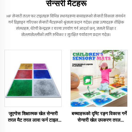
सेन्सरी मैटहरू
HF सेन्सरी तरल फर टाइलहरू विभिन्न स्थानहरूमा बच्चाहरूको सेन्सरी विकास समर्थन
गर्न डिझाइन गरिएका सेन्सरी मैटहरूको श्रृंखला प्रदान गर्दछ। हाम्रा उत्पादहरू शैक्षिक
संस्थाहरू, थेरेपी केन्द्रहरू र घरमा उपयोग गर्न आदर्श छन्, जसले शिक्षा र
खेल्लाखेल्लीको लागि रुचिकर र सुरक्षित पर्यावरण प्रदान गर्दछ।
जुएगोस शिक्षात्मक खेल सेन्सरी
बच्चाहरूको दृष्टि रङ्ग विकास गर्ने
तरल मैट तरल लावा फर्न टाइल
सेन्सरी खेल उपकरण तरल
औषधीय फिड्जेट बच्चाहरूको लागि
टाइलहरू, घरमा जोड्न सकिन्छ