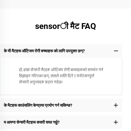
sensorी मैट FAQ
के यी मैटहरू ऑटिजम रोगी बच्चाहरू को लागि उपयुक्त छन्?
हो, हाम्रा सेन्सरी मैटहरू ऑटिजम रोगी बच्चाहरूको समर्थन गर्न
डिझाइन गरिएका छन्, जसले शांति दिने र मनोरंजनपूर्ण
सेन्सरी अनुभवहरू प्रदान गर्दछ।
के मैटहरू काउंसलिंग केन्द्रमा प्रयोग गर्न सकिन्छ?
म आफ्ना सेन्सरी मैटहरू कसरी सफा गर्छु?