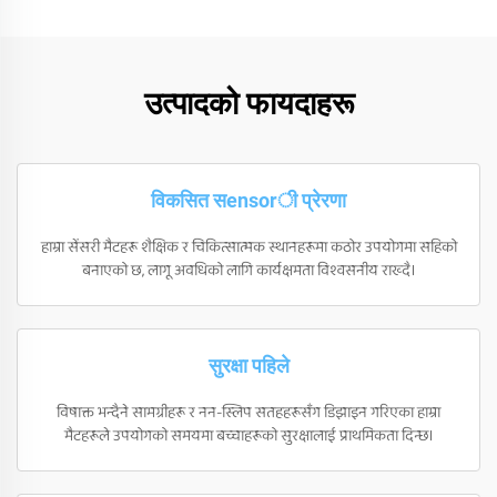
उत्पादको फायदाहरू
विकसित सensorी प्रेरणा
हाम्रा सेंसरी मैटहरू शैक्षिक र चिकित्सात्मक स्थानहरूमा कठोर उपयोगमा सहिको
बनाएको छ, लागू अवधिको लागि कार्यक्षमता विश्वसनीय राख्दै।
सुरक्षा पहिले
विषाक्त भन्दैने सामग्रीहरू र नन-स्लिप सतहहरूसँग डिझाइन गरिएका हाम्रा
मैटहरूले उपयोगको समयमा बच्चाहरूको सुरक्षालाई प्राथमिकता दिन्छ।