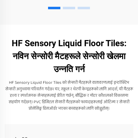
HF Sensory Liquid Floor Tiles:
नविन सेन्सोरी मैटहरूले सेन्सोरी खेलमा
उन्नति गर्न
HF Sensory Liquid Floor Tiles को सेन्सरी मैटहरूले वातावरणलाई इन्टरॅक्टिभ
सेन्सरी अनुभवमा परिवर्तन गर्दछ। घर, स्कूल र थेरपी केन्द्रहरूको लागि आदर्श, यी मैटहरू
दृश्य र स्पर्शजनक सेन्सहरूलाई प्रेरित गर्छन्, बौद्धिक र मोटर कौशलको विकासमा
सहयोग गर्दछन्। PVC डिजिटल सेन्सरी मैटहरूको फायदाहरूलाई ऑटिज्म र सेन्सरी
प्रोसेसिङ्ग डिसऑर्डर भएका बच्चाहरूको लागि खोज्नुहोस्।