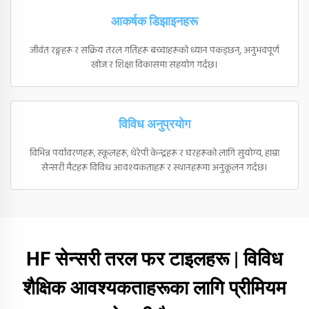
आकर्षक डिझाइनहरू
जीवंत रङ्गहरू र सक्रिय तरल गतिहरू बच्चाहरूको ध्यान पकड्छन्, अनुभवपूर्ण
खोज र शिक्षा विकासमा सहयोग गर्दछ।
विविध अनुप्रयोग
विभिन्न पर्यावरणहरू, स्कूलहरू, थेरेपी केन्द्रहरू र घरहरूको लागि सुयोग्य, हाम्रा
सेन्सरी मैटहरू विविध आवश्यकताहरू र स्थानहरूमा अनुकूलन गर्दछ।
HF सेन्सरी तरल फर टाइलहरू | विविध
शैक्षिक आवश्यकताहरूका लागि प्रीमियम