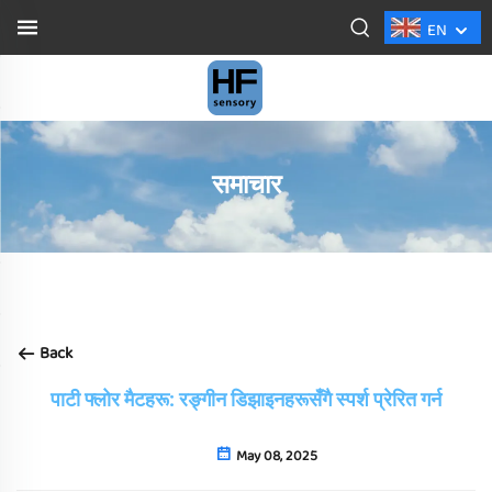
EN
समाचार
Back
पाटी फ्लोर मैटहरू: रङ्गीन डिझाइनहरूसँगै स्पर्श प्रेरित गर्न
May 08, 2025