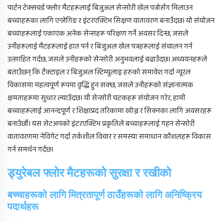
पार्टन टेक्सचर्ड फ्लोर मैटहरूलाई बिजुअल सेन्सोरी खेल पत्रोसँग मिलाउन
बच्चाहरूका लागि एन्जेगिङ र इंटरएक्टिभ सिक्षण वातावरण बनाउँदछ। यो संयोजन
बच्चाहरूलाई एकाएक अनेक सेन्सहरू परिक्षण गर्ने अवसर दिन्छ, जसले
उनीहरूलाई मैटहरूलाई हात पर्न र बिजुअल खेल पत्रहरूलाई संचालन गर्न
उत्साहित गर्दछ, जसले उनीहरूको सेन्सोरी अनुभवलाई बढाउँदछ। अध्ययनहरूले
बताउँछन् कि टैक्टाइल र बिजुअल स्टिम्युलाइ हरुको समावेश गर्दा न्यूरल
विकासमा महत्वपूर्ण रूपमा वृद्धि हुन सक्छ, जसले उनीहरूको संज्ञानात्मक
क्षमताहरूमा सुधार ल्याउँदछ। यी सेन्सोरी घटकहरू संयोजन गरेर, हामी
बच्चाहरूलाई आनन्दपूर्ण र शिक्षाप्रद तरिकामा खोज्न र सिक्नका लागि अवसरहरू
बनाउँछौं। यस सेटअपको इंटरएक्टिभ प्रकृतिले बच्चाहरूलाई गहन सेन्सोरी
वातावरणमा नेविगेट गर्दा तर्कशील विचार र समस्या समाधान कौशलहरू विकास
गर्न समर्थन गर्दछ।
ड्युरेबल फ्लोर मैटहरूको सुरक्षा र रखीको
बच्चाहरूको लागि मित्रतापूर्ण ठाउँहरूको लागि अनिष्क्रिय
पदार्थहरू