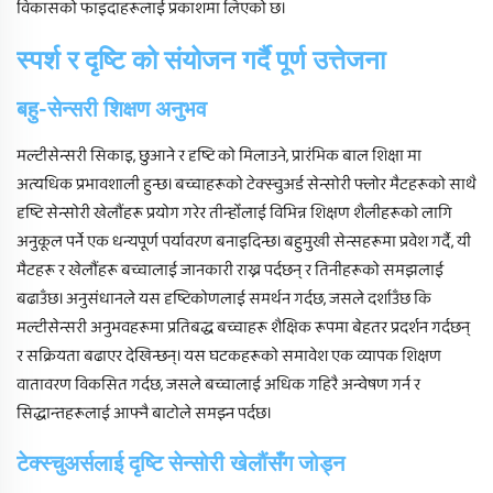
विकासको फाइदाहरूलाई प्रकाशमा लिएको छ।
स्पर्श र दृष्टि को संयोजन गर्दै पूर्ण उत्तेजना
बहु-सेन्सरी शिक्षण अनुभव
मल्टीसेन्सरी सिकाइ, छुआने र दृष्टि को मिलाउने, प्रारंभिक बाल शिक्षा मा
अत्यधिक प्रभावशाली हुन्छ। बच्चाहरूको टेक्स्चुअर्ड सेन्सोरी फ्लोर मैटहरूको साथै
दृष्टि सेन्सोरी खेलौंहरू प्रयोग गरेर तीन्होँलाई विभिन्न शिक्षण शैलीहरूको लागि
अनुकूल पर्ने एक धन्यपूर्ण पर्यावरण बनाइदिन्छ। बहुमुखी सेन्सहरूमा प्रवेश गर्दै, यी
मैटहरू र खेलौंहरू बच्चालाई जानकारी राख्न पर्दछन् र तिनीहरूको समझलाई
बढाउँछ। अनुसंधानले यस दृष्टिकोणलाई समर्थन गर्दछ, जसले दर्शाउँछ कि
मल्टीसेन्सरी अनुभवहरूमा प्रतिबद्ध बच्चाहरू शैक्षिक रूपमा बेहतर प्रदर्शन गर्दछन्
र सक्रियता बढाएर देखिन्छन्। यस घटकहरूको समावेश एक व्यापक शिक्षण
वातावरण विकसित गर्दछ, जसले बच्चालाई अधिक गहिरै अन्वेषण गर्न र
सिद्धान्तहरूलाई आफ्नै बाटोले समझ्न पर्दछ।
टेक्स्चुअर्सलाई दृष्टि सेन्सोरी खेलौंसँग जोड्न