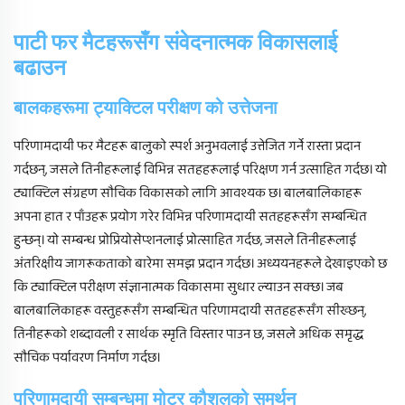
पाटी फर मैटहरूसँग संवेदनात्मक विकासलाई
बढाउन
बालकहरूमा ट्याक्टिल परीक्षण को उत्तेजना
परिणामदायी फर मैटहरू बालुको स्पर्श अनुभवलाई उत्तेजित गर्ने रास्ता प्रदान
गर्दछन्, जसले तिनीहरूलाई विभिन्न सतहहरूलाई परिक्षण गर्न उत्साहित गर्दछ। यो
ट्याक्टिल संग्रहण सौचिक विकासको लागि आवश्यक छ। बालबालिकाहरू
अपना हात र पाँउहरू प्रयोग गरेर विभिन्न परिणामदायी सतहहरूसँग सम्बन्धित
हुन्छन्। यो सम्बन्ध प्रोप्रियोसेप्शनलाई प्रोत्साहित गर्दछ, जसले तिनीहरूलाई
अंतरिक्षीय जागरूकताको बारेमा समझ प्रदान गर्दछ। अध्ययनहरूले देखाइएको छ
कि ट्याक्टिल परीक्षण संज्ञानात्मक विकासमा सुधार ल्याउन सक्छ। जब
बालबालिकाहरू वस्तुहरूसँग सम्बन्धित परिणामदायी सतहहरूसँग सीख्छन्,
तिनीहरूको शब्दावली र सार्थक स्मृति विस्तार पाउन छ, जसले अधिक समृद्ध
सौचिक पर्यावरण निर्माण गर्दछ।
परिणामदायी सम्बन्धमा मोटर कौशलको समर्थन