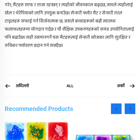
गरेर, मैटहरू साफ र ताजा रहन्छन् र त्यहाँको जीवनकाल बढ्दछ, जसले त्यहाँलाई
खेल र थेरेपियाको लागि उपयुक्त बनाउँछ। सेन्सरी फ्लोर मैट र सेन्सरी तरल
टाइलहरू सफाई गर्न सिर्जनात्मक छ, जसले बच्चाहरूको बढी स्वास्थ्य
फलाफलहरूमा योगदान गर्दछ र यी शैक्षिक उपकरणहरूको समग्र उपयोगितालाई
पनि बढाउँछ। सही रखमानगर्ने यस मैटहरूलाई सेन्सरी खोजका लागि सुरक्षित र
रुचिकर पर्यावरण प्रदान गर्न सक्दैछ।
अघिल्लो
अर्को
ALL
Recommended Products