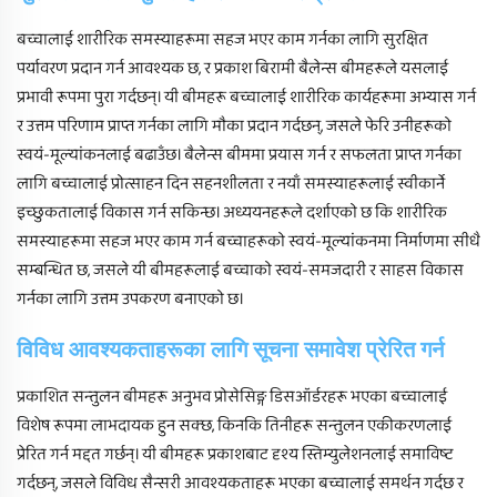
बच्चालाई शारीरिक समस्याहरूमा सहज भएर काम गर्नका लागि सुरक्षित
पर्यावरण प्रदान गर्न आवश्यक छ, र प्रकाश बिरामी बैलेन्स बीमहरूले यसलाई
प्रभावी रूपमा पुरा गर्दछन्। यी बीमहरू बच्चालाई शारीरिक कार्यहरूमा अभ्यास गर्न
र उत्तम परिणाम प्राप्त गर्नका लागि मौका प्रदान गर्दछन्, जसले फेरि उनीहरूको
स्वयं-मूल्यांकनलाई बढाउँछ। बैलेन्स बीममा प्रयास गर्न र सफलता प्राप्त गर्नका
लागि बच्चालाई प्रोत्साहन दिन सहनशीलता र नयाँ समस्याहरूलाई स्वीकार्ने
इच्छुकतालाई विकास गर्न सकिन्छ। अध्ययनहरूले दर्शाएको छ कि शारीरिक
समस्याहरूमा सहज भएर काम गर्न बच्चाहरूको स्वयं-मूल्यांकनमा निर्माणमा सीधै
सम्बन्धित छ, जसले यी बीमहरूलाई बच्चाको स्वयं-समजदारी र साहस विकास
गर्नका लागि उत्तम उपकरण बनाएको छ।
विविध आवश्यकताहरूका लागि सूचना समावेश प्रेरित गर्न
प्रकाशित सन्तुलन बीमहरू अनुभव प्रोसेसिङ्ग डिसऑर्डरहरू भएका बच्चालाई
विशेष रूपमा लाभदायक हुन सक्छ, किनकि तिनीहरू सन्तुलन एकीकरणलाई
प्रेरित गर्न मद्दत गर्छन्। यी बीमहरू प्रकाशबाट दृश्य स्तिम्युलेशनलाई समाविष्ट
गर्दछन्, जसले विविध सैन्सरी आवश्यकताहरू भएका बच्चालाई समर्थन गर्दछ र