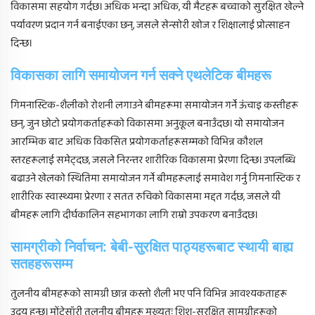
विकासमा सहयोग गर्दछ। अधिक भन्दा अधिक, यी मैटहरू बच्चाको सुरक्षित खेल्ने
पर्यावरण प्रदान गर्न बनाईएका छन्, जसले सेन्सोरी खोज र शिक्षालाई प्रोत्साहन
दिन्छ।
विकासका लागि समायोजन गर्न सक्ने एथलेटिक बीमहरू
गिमनास्टिक-शैलीको रोशनी लगाउने बीमहरूमा समायोजन गर्ने ऊंचाइ कस्तीहरू
छन्, जुन छोटो प्रयोगकर्ताहरूको विकासमा अनुकूल बनाउँदछ। यो समायोजन
आरम्भिक बाट अधिक विकसित प्रयोगकर्ताहरूसम्मको विभिन्न कौशल
स्तरहरूलाई समेट्दछ, जसले निरन्तर शारीरिक विकासमा प्रेरणा दिन्छ। उपलब्धि
बढाउने खेलको स्थितिमा समायोजन गर्ने बीमहरूलाई समावेश गर्नु गिमनास्टिक र
शारीरिक स्वास्थ्यमा प्रेरणा र सतत रुचिको विकासमा मद्दत गर्दछ, जसले यी
बीमहरू लागि दीर्घकालिन सहभागका लागि राम्रो उपकरण बनाउँदछ।
सामग्रीको निर्वाचन: बेबी-सुरक्षित पाठ्यहरूबाट स्थायी बाह्य
सतहहरूसम्म
तुलनीय बीमहरूको सामग्री छान्न कस्तो शैली भए पनि विभिन्न आवश्यकताहरू
उदय हुन्छ। मोंटेसॉरी तुलनीय बीमहरू मुख्यतः शिशु-सुरक्षित सामग्रीहरूको