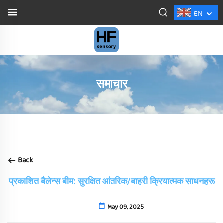
EN
समाचार
Back
प्रकाशित बैलेन्स बीम: सुरक्षित आंतरिक/बाहरी क्रियात्मक साधनहरू
May 09, 2025