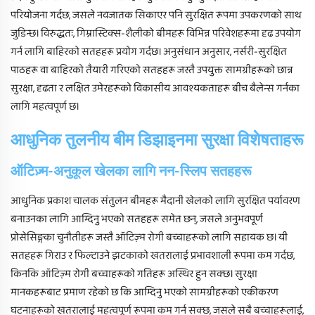
परियोजना गर्दछ, जसले नवजातक सिकाएर पनि सुरक्षित रूपमा उपकरणको साथ
जुडिन्छ। विरुद्धतः, गिम्नास्टिक्स-शैलीको बीमहरू विभिन्न परिवेशहरूमा दृढ उपयोग
गर्न लागि बाहिरको सतहहरू प्रयोग गर्दछ। अनुसंधान अनुसार, नर्सरी-सुरक्षित
पाठहरू वा बाहिरको तैयारी गरिएको सतहहरू जस्तै उपयुक्त सामग्रीहरूको छान्न
सुरक्षा, दृढता र लक्षित उमेरहरूको विकासीय आवश्यकताहरू बीच बैलेन्स गर्नका
लागि महत्वपूर्ण छ।
आधुनिक तुलनीय बीम डिझाइनमा सुरक्षा विशेषताहरू
ऑटिज़्म-अनुकूल खेलका लागि नन-स्लिप सतहहरू
आधुनिक प्रकाश चालक संतुलन बीमहरू मैदानी खेलको लागि सुरक्षित पर्यावरण
बनाउनका लागि आम्दिनु भएको सतहहरू समेत छन्, जसले अनुभवपूर्ण
प्रोसेसिङ्गका चुनौतीहरू जस्तै ऑटिज़्म रोगी बच्चाहरूको लागि सहायक छ। यी
सतहहरू गिराउ र फिल्टाउने झटकाको खतरालाई प्रभावशाली रूपमा कम गर्दछ,
किनकि ऑटिज़्म रोगी बच्चाहरूको गतिहरू अस्थिर हुन सक्छ। सुरक्षा
मानकहरूबाट प्रमाण रहेको छ कि आम्दिनु भएको सामग्रीहरूको एकीकरण
घटनाहरूको खतरालाई महत्वपूर्ण रूपमा कम गर्न सक्छ, जसले सबै बच्चाहरूलाई,