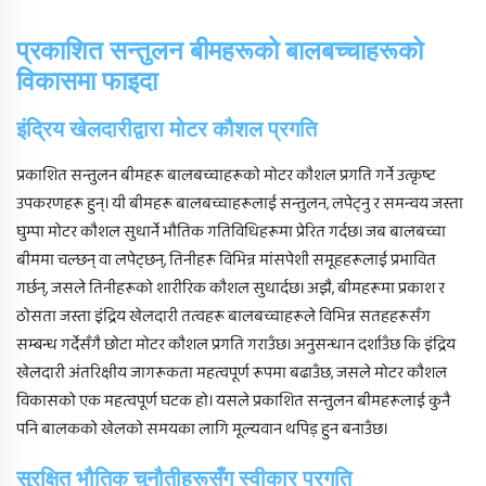
प्रकाशित सन्तुलन बीमहरूको बालबच्चाहरूको
विकासमा फाइदा
इंद्रिय खेलदारीद्वारा मोटर कौशल प्रगति
प्रकाशित सन्तुलन बीमहरू बालबच्चाहरूको मोटर कौशल प्रगति गर्ने उत्कृष्ट
उपकरणहरू हुन्। यी बीमहरू बालबच्चाहरूलाई सन्तुलन, लपेट्नु र समन्वय जस्ता
घुम्पा मोटर कौशल सुधार्ने भौतिक गतिविधिहरूमा प्रेरित गर्दछ। जब बालबच्चा
बीममा चल्छन् वा लपेट्छन्, तिनीहरू विभिन्न मांसपेशी समूहहरूलाई प्रभावित
गर्छन्, जसले तिनीहरूको शारीरिक कौशल सुधार्दछ। अझै, बीमहरूमा प्रकाश र
ठोसता जस्ता इंद्रिय खेलदारी तत्वहरू बालबच्चाहरूले विभिन्न सतहहरूसँग
सम्बन्ध गर्देसँगै छोटा मोटर कौशल प्रगति गराउँछ। अनुसन्धान दर्शाउँछ कि इंद्रिय
खेलदारी अंतरिक्षीय जागरूकता महत्वपूर्ण रूपमा बढाउँछ, जसले मोटर कौशल
विकासको एक महत्वपूर्ण घटक हो। यसले प्रकाशित सन्तुलन बीमहरूलाई कुनै
पनि बालकको खेलको समयका लागि मूल्यवान थपिड़ हुन बनाउँछ।
सुरक्षित भौतिक चुनौतीहरूसँग स्वीकार प्रगति