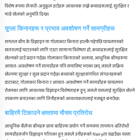
विशेष रूपमा सेन्सरी-अनुकूल ठाउँहरू आवश्यक राख्ने बच्चाहरूलाई, सुरक्षित र
माग्ने खेलको अनुमति दिन्छ।
युग्ला किनारहरू र प्रभाव अवशोषण गर्ने सामग्रीहरू
समतल बीम के डिझाइन मा गोलाकार किनारा हाल्कै पड़ेपछि घायलपनको
खतरालाई घटाउनको लागि एउटा सामान्य विशेषता हो, बच्चाहरूलाई सुरक्षित
खेल्नको ठाउँ प्रदान गर्दछ। गोलाकार किनाराको अलावा, आधुनिक बीमहरूमा
आघात-अवशोषण गर्ने सामग्रीहरू पनि समाविष्ट भएका छन्, जसले सक्रिय
खेल्नमा सुरक्षा र सुख प्रदान गर्दछ। बच्चाको सुरक्षासंगथित संगठनहरूको
डाटाबाट, गोलाकार किनारा र आघात-अवशोषण गर्ने सामग्रीहरू घायलपन
रोक्नका लागि आवश्यक डिझाइन विशेषताहरू हुन्, जसले यसलाई सुरक्षित खेल्ने
उपकरण बनाउनका लागि तिनीहरूको आवश्यकतालाई मजबूत बनाउँछ।
बाहिरमै टिकाउने क्षमतामा मौसम प्रतिरोध
आधुनिक बैलेन्स बीमहरू प्रायः बाहिरमा प्रयोग गर्ने समयमा तापमान-प्रतिरोधी
सामग्रीहरूसँग डिझाइन गरिएका हुन् जसले उनीहरूको धairyता वढाउँछ। यस्ता