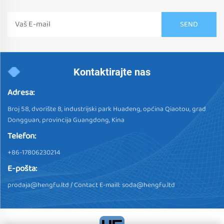
Kontaktirajte nas
Adresa:
Broj 58, dvorište 8, industrijski park Huadeng, općina Qiaotou, grad
Dongguan, provincija Guangdong, Kina
Telefon:
+86-17806230214
E-pošta:
prodaja@hengfu.ltd
/ Contact E-maill:
soda@hengfu.ltd