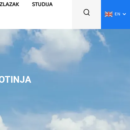
UZLAZAK
STUDIJA
EN
OTINJA