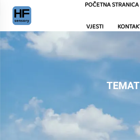
POČETNA STRANICA
VJESTI
KONTAK
TEMAT