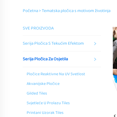
Početna >
Tematska pločica s motivom životinja
SVE PROIZVODA
Serija Pločica S Tekućim Efektom
Serija Pločica Za Osjetila
Pločice Reaktivne Na UV Svetlost
Akvanijske Pločice
Gilded Tiles
Svjetleće U Prolazu Tiles
Printani Uzorak Tiles