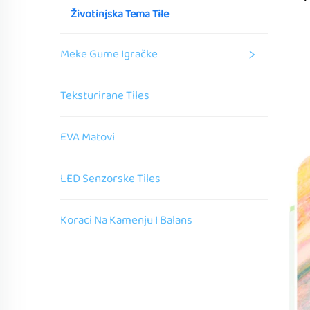
Životinjska Tema Tile
Meke Gume Igračke
Teksturirane Tiles
EVA Matovi
LED Senzorske Tiles
Koraci Na Kamenju I Balans