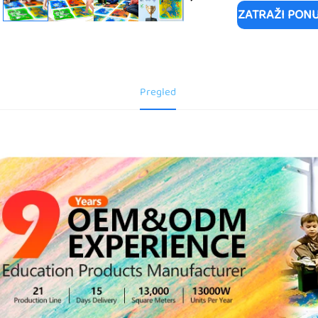
ZATRAŽI PON
Pregled