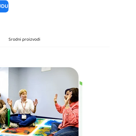
UDU
Srodni proizvodi