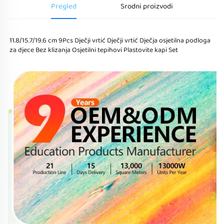
Pregled
Srodni proizvodi
11.8/15.7/19.6 cm 9Pcs Dječji vrtić Dječji vrtić Dječja osjetilna podloga 
za djece Bez klizanja Osjetilni tepihovi Plastovite kapi Set 