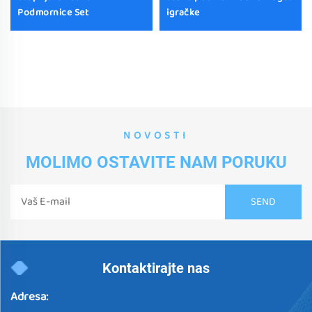
Podmornice Set
igračke
NOVOSTI
MOLIMO OSTAVITE NAM PORUKU
Kontaktirajte nas
Adresa: