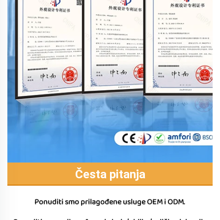
Česta pitanja
Ponuditi smo prilagođene usluge OEM i ODM. 